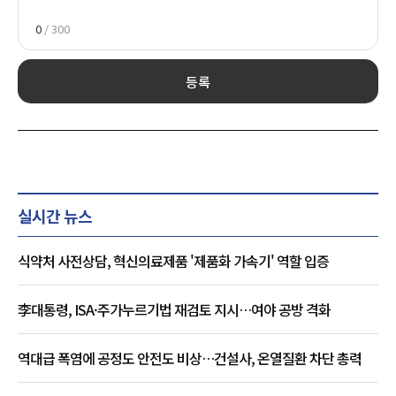
0
/ 300
등록
실시간 뉴스
식약처 사전상담, 혁신의료제품 '제품화 가속기' 역할 입증
李대통령, ISA·주가누르기법 재검토 지시…여야 공방 격화
역대급 폭염에 공정도 안전도 비상…건설사, 온열질환 차단 총력