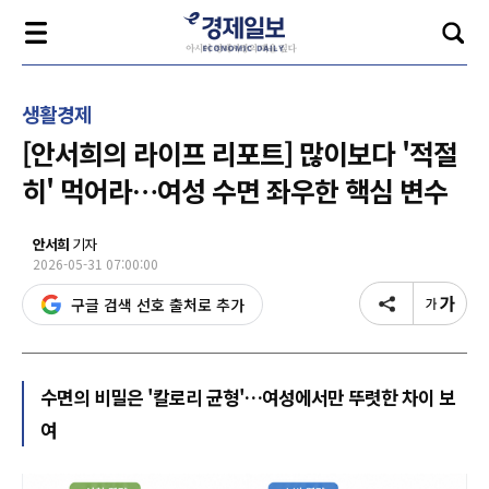
생활경제
[안서희의 라이프 리포트] 많이보다 '적절
히' 먹어라…여성 수면 좌우한 핵심 변수
안서희
기자
2026-05-31 07:00:00
구글 검색 선호 출처로 추가
수면의 비밀은 '칼로리 균형'…여성에서만 뚜렷한 차이 보
여