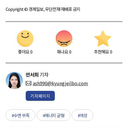
Copyright © 경제일보, 무단전재·재배포 금지
좋아요
0
화나요
0
추천해요
0
안서희
기자
ash990@kyungjeilbo.com
기자페이지
#수면 부족
#에너지 균형
#여성