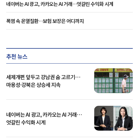
네이버는 AI 광고, 카카오는 AI 거래…엇갈린 수익화 시계
폭염 속 온열질환…보험 보장은 어디까지
추천 뉴스
세제개편 앞두고 강남권 숨 고르기…
마용성·강북은 상승세 지속
네이버는 AI 광고, 카카오는 AI 거래…
엇갈린 수익화 시계