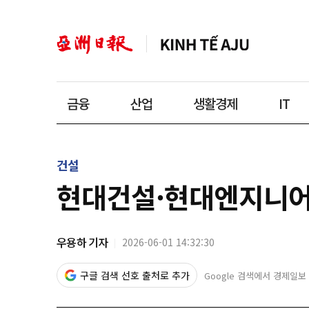
금융
산업
생활경제
IT
건설
현대건설·현대엔지니어
우용하 기자
2026-06-01 14:32:30
구글 검색 선호 출처로 추가
Google 검색에서 경제일보