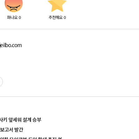
화나요
0
추천해요
0
eilbo.com
사키 앞세워 설계 승부
영보고서 발간