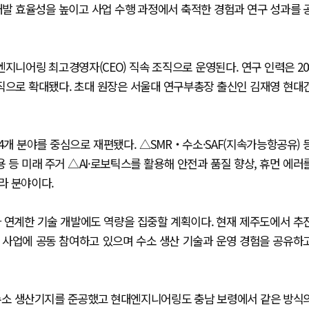
개발 효율성을 높이고 사업 수행 과정에서 축적한 경험과 연구 성과를 
니어링 최고경영자(CEO) 직속 조직으로 운영된다. 연구 인력은 20
조직으로 확대됐다. 초대 원장은 서울대 연구부총장 출신인 김재영 현대
4개 분야를 중심으로 재편됐다. △SMR‧수소·SAF(지속가능항공유) 
 등 미래 주거 △AI·로보틱스를 활용해 안전과 품질 향상, 휴먼 에러
라 분야이다.
 연계한 기술 개발에도 역량을 집중할 계획이다. 현재 제주도에서 추
증 사업에 공동 참여하고 있으며 수소 생산 기술과 운영 경험을 공유하
 수소 생산기지를 준공했고 현대엔지니어링도 충남 보령에서 같은 방식