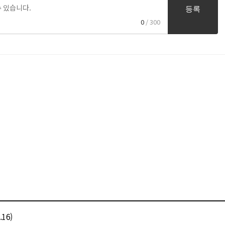
등록
0
/ 300
16)