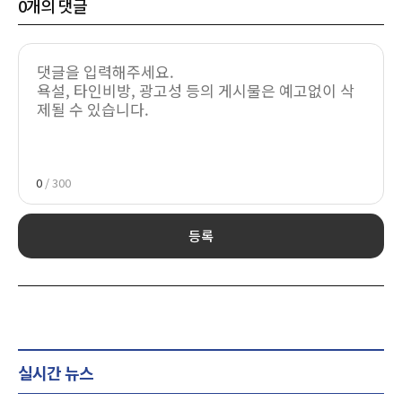
0
개의 댓글
0
/ 300
등록
실시간 뉴스