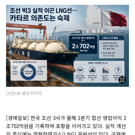
[사진=AI 생성 이미지]
[경제일보] 한국 조선 3사가 올해 1분기 합산 영업이익 2
조702억원을 기록하며 호황을 이어가고 있다. 실적 개선
의 중심에는 액화천연가스(LNG) 운반선이 있다. 국제에