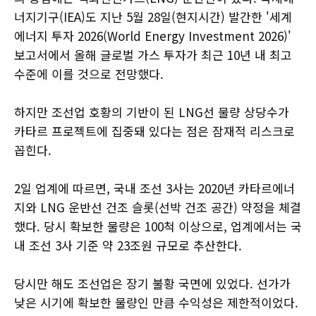
너지기구(IEA)도 지난 5월 28일(현지시간) 발간한 '세계
에너지 투자 2026(World Energy Investment 2026)'
보고서에서 올해 글로벌 가스 투자가 최근 10년 내 최고
수준에 이를 것으로 전망했다.
하지만 조선업 호황의 기반이 된 LNG선 물량 상당수가
카타르 프로젝트에 집중돼 있다는 점은 잠재적 리스크로
꼽힌다.
2일 업계에 따르면, 국내 조선 3사는 2020년 카타르에너
지와 LNG 운반선 건조 슬롯(선박 건조 공간) 약정을 체결
했다. 당시 확보한 물량은 100척 이상으로, 업계에서는 국
내 조선 3사 기준 약 23조원 규모로 추산한다.
당시만 해도 조선업은 장기 불황 국면에 있었다. 선가가
낮은 시기에 확보한 물량인 만큼 수익성은 제한적이었다.