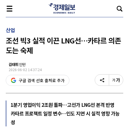
산업
조선 빅3 실적 이끈 LNG선…카타르 의존
도는 숙제
김태휘
인턴
2026-06-02 14:37:24
구글 검색 선호 출처로 추가
1분기 영업이익 2조원 돌파…고선가 LNG선 본격 반영
카타르 프로젝트 일정 변수…인도 지연 시 실적 영향 가능
성