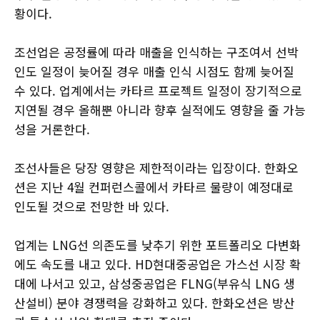
황이다.
조선업은 공정률에 따라 매출을 인식하는 구조여서 선박
인도 일정이 늦어질 경우 매출 인식 시점도 함께 늦어질
수 있다. 업계에서는 카타르 프로젝트 일정이 장기적으로
지연될 경우 올해뿐 아니라 향후 실적에도 영향을 줄 가능
성을 거론한다.
조선사들은 당장 영향은 제한적이라는 입장이다. 한화오
션은 지난 4월 컨퍼런스콜에서 카타르 물량이 예정대로
인도될 것으로 전망한 바 있다.
업계는 LNG선 의존도를 낮추기 위한 포트폴리오 다변화
에도 속도를 내고 있다. HD현대중공업은 가스선 시장 확
대에 나서고 있고, 삼성중공업은 FLNG(부유식 LNG 생
산설비) 분야 경쟁력을 강화하고 있다. 한화오션은 방산