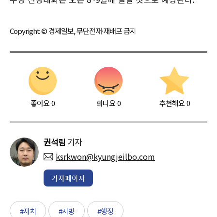
Copyright © 경제일보, 무단전재·재배포 금지
좋아요
0
화나요
0
추천해요
0
권석림
기자
ksrkwon@kyungjeilbo.com
기자페이지
#자치
#지방
#행정