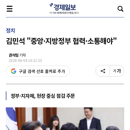
정치
김민석 "중앙·지방정부 협력·소통해야"
권석림
기자
2026-06-04 10:21:25
구글 검색 선호 출처로 추가
정부·지자체, 현장 중심 점검 주문