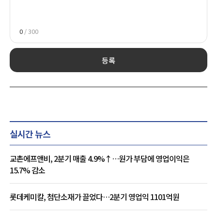
0
/ 300
등록
실시간 뉴스
교촌에프앤비, 2분기 매출 4.9%↑…원가 부담에 영업이익은
15.7% 감소
롯데케미칼, 첨단소재가 끌었다…2분기 영업익 1101억원