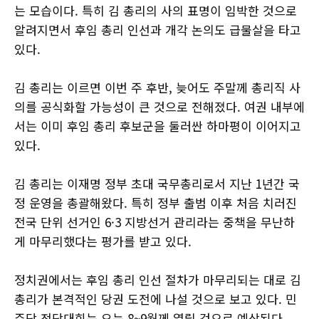
는 모습이다. 특히 김 총리의 사의 표명이 임박한 것으로
알려지면서 후임 총리 인선과 개각 논의도 급물살을 타고
있다.
김 총리는 이르면 이번 주 후반, 늦어도 주말께 총리직 사
의를 공식화할 가능성이 큰 것으로 전해졌다. 여권 내부에
서는 이미 후임 총리 후보군을 둘러싼 하마평이 이어지고
있다.
김 총리는 이재명 정부 초대 국무총리로서 지난 1년간 국
정 운영을 총괄해왔다. 특히 정부 출범 이후 처음 치러진
전국 단위 선거인 6·3 지방선거 관리라는 중책을 무난하
게 마무리했다는 평가를 받고 있다.
정치권에서는 후임 총리 인선 절차가 마무리되는 대로 김
총리가 본격적인 당권 도전에 나설 것으로 보고 있다. 민
주당 전당대회는 오는 8~9월께 열릴 것으로 예상된다.