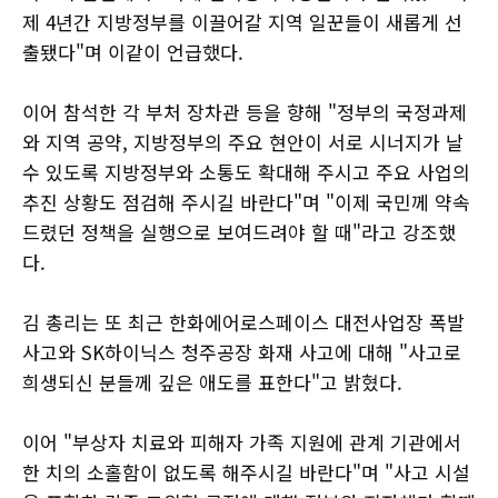
제 4년간 지방정부를 이끌어갈 지역 일꾼들이 새롭게 선
출됐다"며 이같이 언급했다.
이어 참석한 각 부처 장차관 등을 향해 "정부의 국정과제
와 지역 공약, 지방정부의 주요 현안이 서로 시너지가 날
수 있도록 지방정부와 소통도 확대해 주시고 주요 사업의
추진 상황도 점검해 주시길 바란다"며 "이제 국민께 약속
드렸던 정책을 실행으로 보여드려야 할 때"라고 강조했
다.
김 총리는 또 최근 한화에어로스페이스 대전사업장 폭발
사고와 SK하이닉스 청주공장 화재 사고에 대해 "사고로
희생되신 분들께 깊은 애도를 표한다"고 밝혔다.
이어 "부상자 치료와 피해자 가족 지원에 관계 기관에서
한 치의 소홀함이 없도록 해주시길 바란다"며 "사고 시설