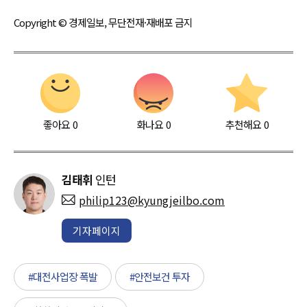
Copyright © 경제일보, 무단전재·재배포 금지
좋아요
0
화나요
0
추천해요
0
김태휘
인턴
philip123@kyungjeilbo.com
기자페이지
#대전사업장 폭발
#안전보건 투자