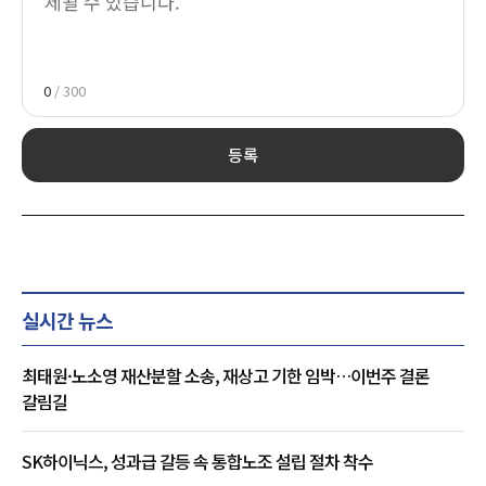
0
/ 300
등록
실시간 뉴스
최태원·노소영 재산분할 소송, 재상고 기한 임박…이번주 결론
갈림길
SK하이닉스, 성과급 갈등 속 통합노조 설립 절차 착수