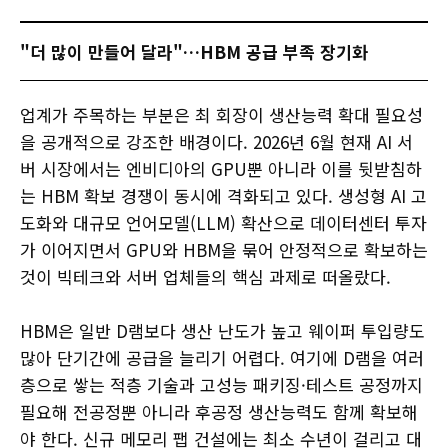
"더 많이 만들어 달라"…HBM 공급 부족 장기화
업계가 주목하는 부분은 최 회장이 생산능력 확대 필요성
을 공개적으로 강조한 배경이다. 2026년 6월 현재 AI 서
버 시장에서는 엔비디아의 GPU뿐 아니라 이를 뒷받침하
는 HBM 확보 경쟁이 동시에 격화되고 있다. 생성형 AI 고
도화와 대규모 언어모델(LLM) 확산으로 데이터센터 투자
가 이어지면서 GPU와 HBM을 묶어 안정적으로 확보하는
것이 빅테크와 서버 업체들의 핵심 과제로 떠올랐다.
HBM은 일반 D램보다 생산 난도가 높고 웨이퍼 투입량도
많아 단기간에 공급을 늘리기 어렵다. 여기에 D램을 여러
층으로 쌓는 적층 기술과 고성능 패키징·테스트 공정까지
필요해 전공정뿐 아니라 후공정 생산능력도 함께 확보해
야 한다. 신규 메모리 팹 건설에는 최소 수년이 걸리고 대