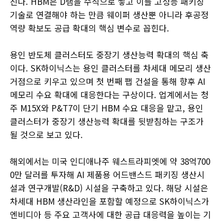
진다. HBM은 D램을 수직으로 쌓고 이를 고성능 패키징
기술로 연결해야 하는 만큼 웨이퍼 생산뿐 아니라 후공정
역량 확보도 공급 확대의 핵심 변수로 꼽힌다.
용인 반도체 클러스터도 중장기 생산능력 확대의 핵심 축
이다. SK하이닉스는 용인 클러스터를 차세대 메모리 생산
거점으로 키우고 있으며 첫 번째 팹 건설을 통해 향후 AI
메모리 수요 확대에 대응한다는 구상이다. 업계에서는 청
주 M15X와 P&T7이 단기 HBM 수요 대응을 맡고, 용인
클러스터가 중장기 생산능력 확대를 뒷받침하는 구조가
될 것으로 보고 있다.
해외에서는 미국 인디애나주 웨스트라피엣에 약 38억700
0만 달러를 투자해 AI 제품용 어드밴스드 패키징 생산시
설과 연구개발(R&D) 시설을 구축하고 있다. 해당 시설은
차세대 HBM 생산라인을 포함할 예정으로 SK하이닉스가
엔비디아 등 주요 고객사에 대한 공급 대응력을 높이는 기