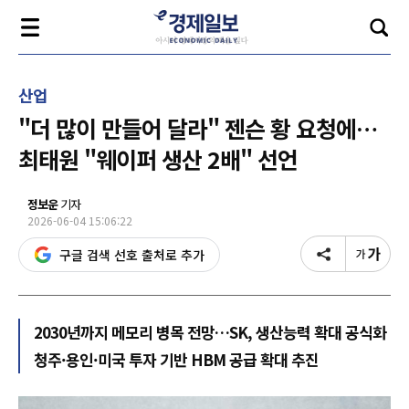
산업
"더 많이 만들어 달라" 젠슨 황 요청에…
최태원 "웨이퍼 생산 2배" 선언
정보운
기자
2026-06-04 15:06:22
구글 검색 선호 출처로 추가
2030년까지 메모리 병목 전망…SK, 생산능력 확대 공식화
청주·용인·미국 투자 기반 HBM 공급 확대 추진