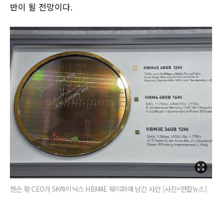
반이 될 전망이다.
젠슨 황 CEO가 SK하이닉스 HBM4E 웨이퍼에 남긴 사인 [사진=연합뉴스]