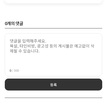
0
개의 댓글
0
/ 300
등록