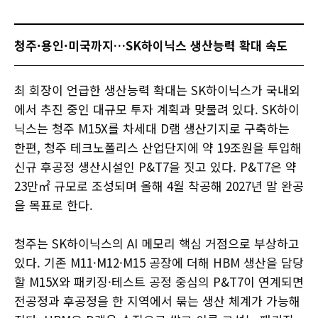
청주·용인·미국까지…SK하이닉스 생산능력 확대 속도
최 회장이 언급한 생산능력 확대는 SK하이닉스가 국내외
에서 추진 중인 대규모 투자 계획과 맞물려 있다. SK하이
닉스는 청주 M15X를 차세대 D램 생산기지로 구축하는
한편, 청주 테크노폴리스 산업단지에 약 19조원을 투입해
신규 후공정 생산시설인 P&T7을 짓고 있다. P&T7은 약
23만㎡ 규모로 조성되며 올해 4월 착공해 2027년 말 완공
을 목표로 한다.
청주는 SK하이닉스의 AI 메모리 핵심 거점으로 부상하고
있다. 기존 M11·M12·M15 공장에 더해 HBM 생산을 담당
할 M15X와 패키징·테스트 공정 중심의 P&T7이 연계되면
전공정과 후공정을 한 지역에서 묶는 생산 체계가 가능해