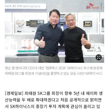
젠슨 황 엔비디아 CEO가 대만 '컴퓨텍스 2026' SK하이닉스 부스에 방문해
최태원 SK그룹 회장과 기념사진을 촬영하고 있는 모습 [사진=SK하이닉스]
[경제일보] 최태원 SK그룹 회장이 향후 5년 내 웨이퍼 생
산능력을 두 배로 확대하겠다고 처음 공개적으로 밝히면
서 SK하이닉스의 중장기 투자 계획에 관심이 쏠리고 있