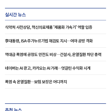
실시간 뉴스
식약처 사전상담, 혁신의료제품 '제품화 가속기' 역할 입증
李대통령, ISA·주가누르기법 재검토 지시…여야 공방 격화
역대급 폭염에 공정도 안전도 비상…건설사, 온열질환 차단 총력
네이버는 AI 광고, 카카오는 AI 거래…엇갈린 수익화 시계
폭염 속 온열질환…보험 보장은 어디까지
추천 뉴스