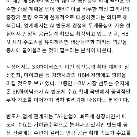
이 때문에 SK하이닉스의 웨이퍼 생산능력 확대 발언은 단
순한 증설 계획을 넘어 엔비디아를 비롯한 핵심 고객사의
중장기 물량 요구에 선제적으로 대응하겠다는 의미로 해
석된다. 업계에서는 AI 반도체 경쟁의 무게중심이 기술 선
점에서 안정적 공급능력 확보로 확장되고 있는 만큼, HB
M 시장 주도권을 유지하려면 생산능력과 패키징 역량을
동시에 끌어올리는 것이 필수라는 분석이 나온다.
시장에서는 SK하이닉스의 이번 생산능력 확대 계획이 삼
성전자, 마이크론 등 경쟁사와의 HBM 경쟁에도 영향을
미칠 것으로 보고 있다. 그동안 HBM 시장 선두를 유지해
온 SK하이닉스가 AI 반도체 수요 확대 국면에서 공격적인
투자 기조를 이어가며 격차 벌리기에 나섰다는 분석이다.
반도체 업계 관계자는 "AI 산업이 빠르게 성장하면서 메
모리 수요는 기하급수적으로 늘어나고 있지만 반도체 공
장 건설에는 수년이 걸리는 만큼 공급 확대 속도가 수요를