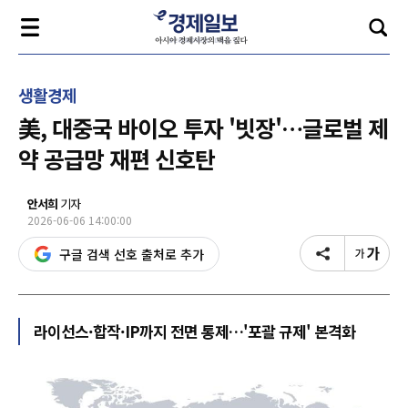
생활경제
美, 대중국 바이오 투자 '빗장'…글로벌 제
약 공급망 재편 신호탄
안서희
기자
2026-06-06 14:00:00
구글 검색 선호 출처로 추가
라이선스·합작·IP까지 전면 통제…'포괄 규제' 본격화