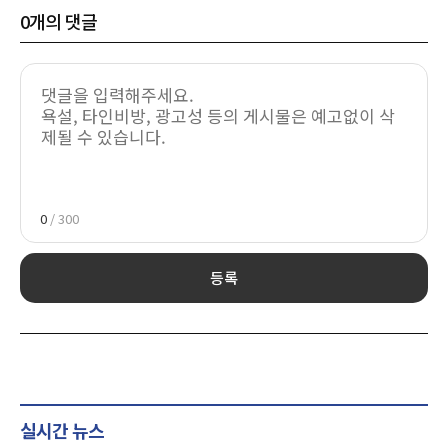
0
개의 댓글
0
/ 300
등록
실시간 뉴스