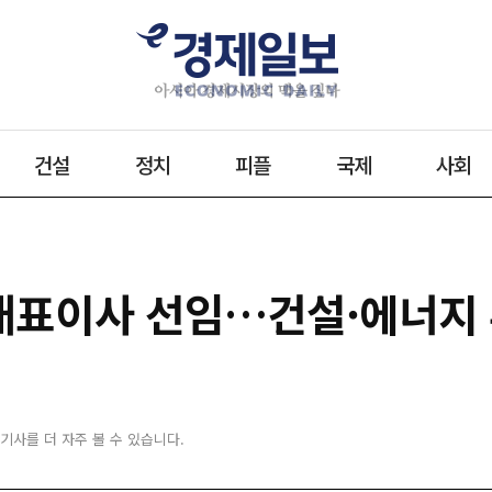
건설
정치
피플
국제
사회
 대표이사 선임…건설·에너지
 기사를 더 자주 볼 수 있습니다.