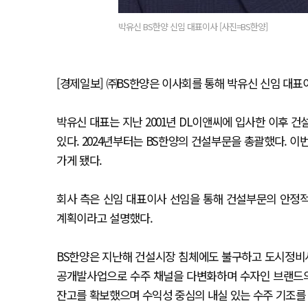
박유신 BS한양 신임 대표이사 [사진=BS한양]
[경제일보] ㈜BS한양은 이사회를 통해 박유신 신임 대표
박유신 대표는 지난 2001년 DL이앤씨에 입사한 이후 
있다. 2024년부터는 BS한양의 건설부문을 총괄했다. 이
가게 됐다.
회사 측은 신임 대표이사 선임을 통해 건설부문의 안정적
계획이라고 설명했다.
BS한양은 지난해 건설시장 침체에도 불구하고 도시정비사
공개발사업으로 수주 채널을 다변화하며 수자인 브랜드의
잔고를 확보했으며 수익성 중심의 내실 있는 수주 기조를