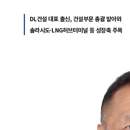
DL건설 대표 출신, 건설부문 총괄 맡아와
솔라시도·LNG허브터미널 등 성장축 주목