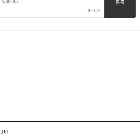
등록
0
/ 300
16)