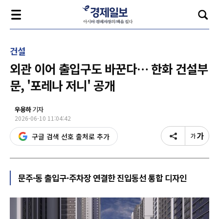
건설
외관 이어 출입구도 바꾼다… 한화 건설부
문, '포레나 저니' 공개
우용하
기자
2026-06-10 11:04:42
구글 검색 선호 출처로 추가
문주·동 출입구·주차장 연결한 진입동선 통합 디자인