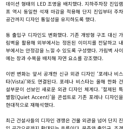
데이션 형태의 LED 조명을 배치했다. 지하주차장 진입램
프 역시 동일한 석재 마감을 적용해 단지 진입부터 주차
공간까지 디자인 통일성을 유지하도록 했다.
동 출입구 디자인도 변화했다. 기존 개방형 구조 대신 가
림벽을 활용해 외부에서는 정돈된 이미지를 전달하고 내
부에서는 안정감을 느낄 수 있도록 구성했다. 가림벽 사이
에는 창과 수목을 배치해 자연 요소를 강조했다.
이번 변화는 앞서 공개한 신규 외관 디자인 ‘포레나 비스
타(Vista)’와도 연결된다. 포레나 비스타는 올해 한화 건
설부문이 선보인 새로운 외관 디자인 체계다. ‘절제된 특
별함(Quiet Accent)’을 콘셉트로 기존 포레나 디자인을
현대적으로 재해석했다.
최근 건설사들의 디자인 경쟁은 건물 외관을 넘어 단지 진
입 공간으로까지 확대되는 흐름이다. 문주와 출입구, 조경