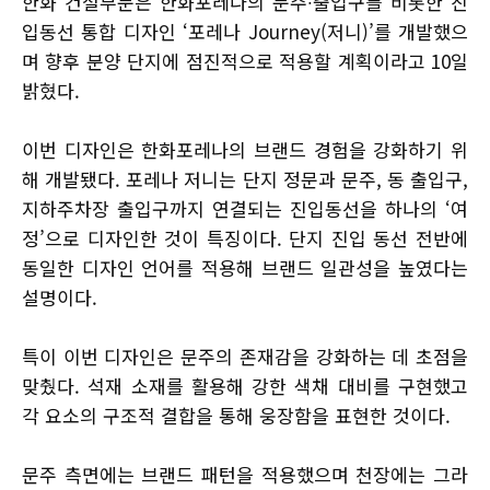
한화 건설부문은 한화포레나의 문주∙출입구를 비롯한 진
입동선 통합 디자인 ‘포레나 Journey(저니)’를 개발했으
며 향후 분양 단지에 점진적으로 적용할 계획이라고 10일
밝혔다.
이번 디자인은 한화포레나의 브랜드 경험을 강화하기 위
해 개발됐다. 포레나 저니는 단지 정문과 문주, 동 출입구,
지하주차장 출입구까지 연결되는 진입동선을 하나의 ‘여
정’으로 디자인한 것이 특징이다. 단지 진입 동선 전반에
동일한 디자인 언어를 적용해 브랜드 일관성을 높였다는
설명이다.
특이 이번 디자인은 문주의 존재감을 강화하는 데 초점을
맞췄다. 석재 소재를 활용해 강한 색채 대비를 구현했고
각 요소의 구조적 결합을 통해 웅장함을 표현한 것이다.
문주 측면에는 브랜드 패턴을 적용했으며 천장에는 그라