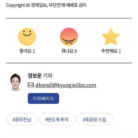
Copyright © 경제일보, 무단전재·재배포 금지
좋아요
1
화나요
0
추천해요
1
정보운
기자
dkwndl@kyungjeilbo.com
기자페이지
#광주전남
#반도체 투자
#후공정 시설