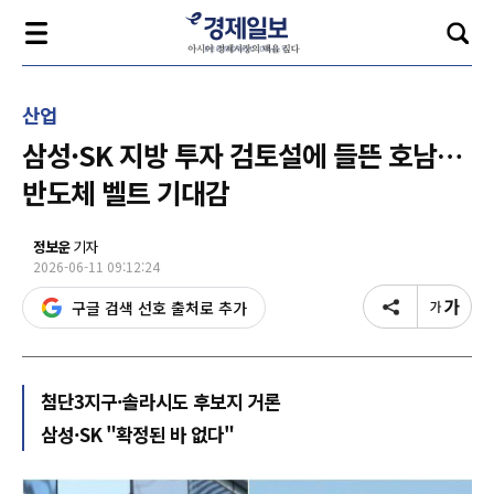
산업
삼성·SK 지방 투자 검토설에 들뜬 호남…
반도체 벨트 기대감
정보운
기자
2026-06-11 09:12:24
구글 검색 선호 출처로 추가
첨단3지구·솔라시도 후보지 거론
삼성·SK "확정된 바 없다"