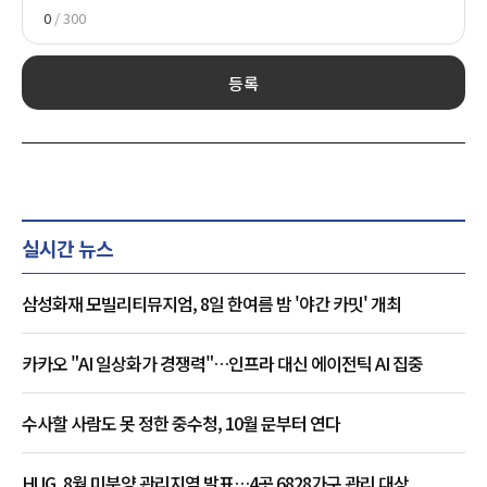
0
/ 300
등록
실시간 뉴스
삼성화재 모빌리티뮤지엄, 8일 한여름 밤 '야간 카밋' 개최
카카오 "AI 일상화가 경쟁력"…인프라 대신 에이전틱 AI 집중
수사할 사람도 못 정한 중수청, 10월 문부터 연다
HUG, 8월 미분양 관리지역 발표…4곳 6828가구 관리 대상