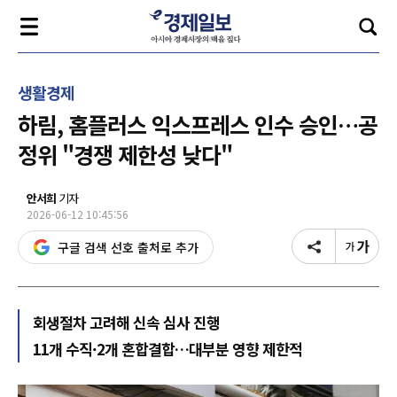
생활경제
하림, 홈플러스 익스프레스 인수 승인…공
정위 "경쟁 제한성 낮다"
안서희
기자
2026-06-12 10:45:56
구글 검색 선호 출처로 추가
회생절차 고려해 신속 심사 진행
11개 수직·2개 혼합결합…대부분 영향 제한적