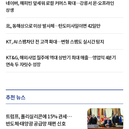
네이버, 해피빈 앞세워 로컬 커머스 확대…강릉서 온·오프라인
상생
北, 동해상으로 미상 발사체…탄도미사일이면 42일만
KT, AI 스팸차단 전 고객 확대…변형 스팸도 실시간 탐지
KT&G, 해외사업 질주에 역대 상반기 최대 매출…영업익 4분기
연속 두 자릿수 성장
추천 뉴스
트럼프, 폴리실리콘에 15% 관세…
반도체·태양광 공급망 재편 신호