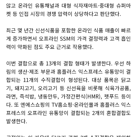
않고 온라인 유통채널과 대형 식자재마트·중대형 슈퍼마
켓 등 인접 시장의 경쟁 압력이 상당하다고 판단했다.
최근 몇 년간 신선식품을 포함한 온라인 식품 매출이 빠르
게 증가하면서 오프라인 SSM의 가격 결정력과 고객 흡인
력이 약화된 점도 주요 근거로 작용했다.
이번 결합으로 총 13개의 결합 형태가 발생한다. 우선 하
림의 생산·제조 부문과 홈플러스 익스프레스 유통망이 결
합되는 11개의 수직결합이 형성된다. 대상 품목은 닭고
기, 돼지고기, 오리고기 등 신선육을 비롯해 식육가공품,
라면, 즉석밥, 냉동만두, 가정간편식(HMR), 펫푸드 등이
다. 또 엔에스쇼핑의 TV홈쇼핑·온라인몰과 홈플러스 익스
프레스의 오프라인 유통망이 결합되는 2개의 혼합결합도
발생한다.