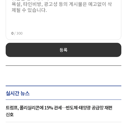
0
/ 300
등록
실시간 뉴스
트럼프, 폴리실리콘에 15% 관세…반도체·태양광 공급망 재편
신호