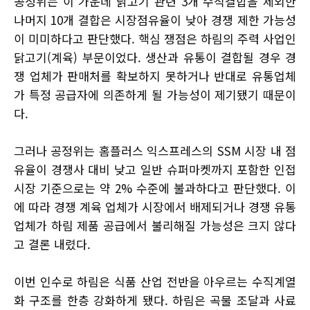
공정위는 이 가운데 닭고기 관련 3개 수직결합을 제외한
나머지 10개 결합은 시장점유율이 낮아 경쟁 제한 가능성
이 미미하다고 판단했다. 핵심 쟁점은 하림의 주력 사업인
닭고기(계육) 부문이었다. 생산과 유통이 결합될 경우 경
쟁 업체가 판매처를 확보하지 못하거나 반대로 유통업체
가 특정 공급자에 의존하게 될 가능성이 제기됐기 때문이
다.
그러나 공정위는 홈플러스 익스프레스의 SSM 시장 내 점
유율이 경쟁사 대비 낮고 일반 슈퍼마켓까지 포함한 인접
시장 기준으로는 약 2% 수준에 불과하다고 판단했다. 이
에 따라 경쟁 계육 업체가 시장에서 배제되거나 경쟁 유통
업체가 하림 제품 공급에서 불리해질 가능성은 크지 않다
고 결론 내렸다.
이번 인수로 하림은 식품 산업 전반을 아우르는 수직계열
화 구조를 한층 강화하게 됐다. 하림은 곡물 조달과 사료