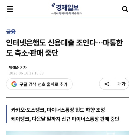
금융
인터넷은행도 신용대출 조인다…마통한
도 축소·판매 중단
방예준
기자
2026-06-16 17:18:38
구글 검색 선호 출처로 추가
카카오·토스뱅크, 마이너스통장 한도 하향 조정
케이뱅크, 다음달 말까지 신규 마이너스통장 판매 중단