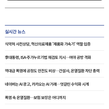
실시간 뉴스
식약처 사전상담, 혁신의료제품 '제품화 가속기' 역할 입증
李대통령, ISA·주가누르기법 재검토 지시…여야 공방 격화
역대급 폭염에 공정도 안전도 비상…건설사, 온열질환 차단 총력
네이버는 AI 광고, 카카오는 AI 거래…엇갈린 수익화 시계
폭염 속 온열질환…보험 보장은 어디까지