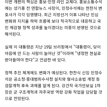
이번 개편의 핵심은 홍보·민정 라인 교체다. 홍보소통수석
에는 성기홍 전 연합뉴스 사장이, 민정수석에는 한찬식 변
호사가 각각 임명됐다. 최근 지방선거 이후 나타난 민심
변화와 지지율 하락 흐름에 보다 적극적으로 대응하고 국
민 체감형 정책 성과를 높이겠다는 의중이 반영된 것으로
해석된다.
실제 이 대통령은 지난 19일 브리핑에서 "대통령이, 당이
마음에 안 드는 사람이 늘어난 것"이라며 "냉정한 현실로
받아들여야 한다"고 언급한 바 있다.
정책 추진 체계에도 변화가 예상된다. 한찬식 신임 민정수
석은 공소청·중대범죄수사청 설치와 형사소송법 개정 등
검찰개혁 후속 과제를 맡게 된다. 강건작 국가안보실 1차
장은 군 구조개혁과 자주국방 역량 강화 작업을 담당할 것
으로 전망된다.