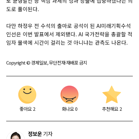
토 균형발전 등 핵심 과제의 성과 창출에 집중하겠다는 의
도로 풀이된다.
다만 하정우 전 수석의 출마로 공석이 된 AI미래기획수석
인선은 이번 발표에서 제외됐다. AI 국가전략을 총괄할 적
임자 물색에 시간이 걸리는 것 아니냐는 관측도 나온다.
Copyright © 경제일보, 무단전재·재배포 금지
좋아요
2
화나요
0
추천해요
2
정보운
기자