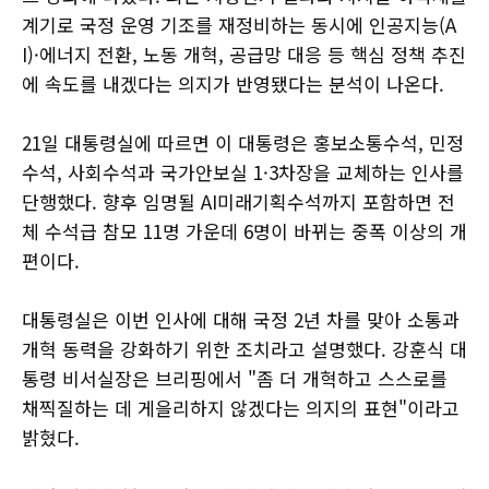
계기로 국정 운영 기조를 재정비하는 동시에 인공지능(A
I)·에너지 전환, 노동 개혁, 공급망 대응 등 핵심 정책 추진
에 속도를 내겠다는 의지가 반영됐다는 분석이 나온다.
21일 대통령실에 따르면 이 대통령은 홍보소통수석, 민정
수석, 사회수석과 국가안보실 1·3차장을 교체하는 인사를
단행했다. 향후 임명될 AI미래기획수석까지 포함하면 전
체 수석급 참모 11명 가운데 6명이 바뀌는 중폭 이상의 개
편이다.
대통령실은 이번 인사에 대해 국정 2년 차를 맞아 소통과
개혁 동력을 강화하기 위한 조치라고 설명했다. 강훈식 대
통령 비서실장은 브리핑에서 "좀 더 개혁하고 스스로를
채찍질하는 데 게을리하지 않겠다는 의지의 표현"이라고
밝혔다.