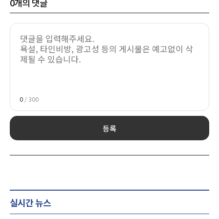
0
개의 댓글
0
/ 300
등록
실시간 뉴스