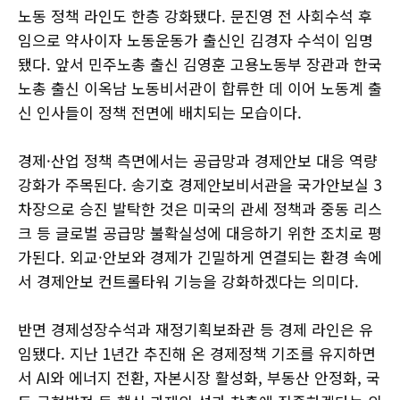
노동 정책 라인도 한층 강화됐다. 문진영 전 사회수석 후
임으로 약사이자 노동운동가 출신인 김경자 수석이 임명
됐다. 앞서 민주노총 출신 김영훈 고용노동부 장관과 한국
노총 출신 이옥남 노동비서관이 합류한 데 이어 노동계 출
신 인사들이 정책 전면에 배치되는 모습이다.
경제·산업 정책 측면에서는 공급망과 경제안보 대응 역량
강화가 주목된다. 송기호 경제안보비서관을 국가안보실 3
차장으로 승진 발탁한 것은 미국의 관세 정책과 중동 리스
크 등 글로벌 공급망 불확실성에 대응하기 위한 조치로 평
가된다. 외교·안보와 경제가 긴밀하게 연결되는 환경 속에
서 경제안보 컨트롤타워 기능을 강화하겠다는 의미다.
반면 경제성장수석과 재정기획보좌관 등 경제 라인은 유
임됐다. 지난 1년간 추진해 온 경제정책 기조를 유지하면
서 AI와 에너지 전환, 자본시장 활성화, 부동산 안정화, 국