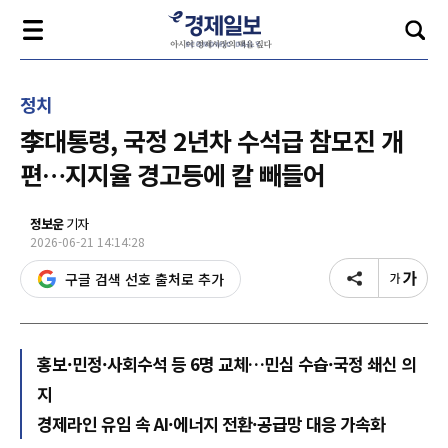
정치
李대통령, 국정 2년차 수석급 참모진 개
편…지지율 경고등에 칼 빼들어
정보운
기자
2026-06-21 14:14:28
구글 검색 선호 출처로 추가
홍보·민정·사회수석 등 6명 교체…민심 수습·국정 쇄신 의
지
경제라인 유임 속 AI·에너지 전환·공급망 대응 가속화