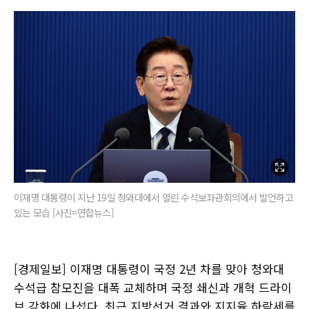
이재명 대통령이 지난 19일 청와대에서 열린 수석보좌관회의에서 발언하고
있는 모습 [사진=연합뉴스]
[경제일보] 이재명 대통령이 국정 2년 차를 맞아 청와대
수석급 참모진을 대폭 교체하며 국정 쇄신과 개혁 드라이
브 강화에 나섰다. 최근 지방선거 결과와 지지율 하락세를