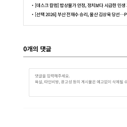
[데스크 칼럼] 밥상물가 안정, 정치보다 시급한 민생
[선택 2026] 부산 전재수 승리, 울산 김상욱 당선
0
개의 댓글