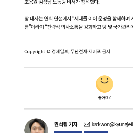
조용원·김성남 노동당 비서가 참석했다.
왕 대사는 연회 연설에서 “세대를 이어 운명을 함께하며
름”이라며 “전략적 의사소통을 강화하고 당 및 국가관리
Copyright © 경제일보, 무단전재·재배포 금지
좋아요
0
권석림
기자
ksrkwon@kyungjei