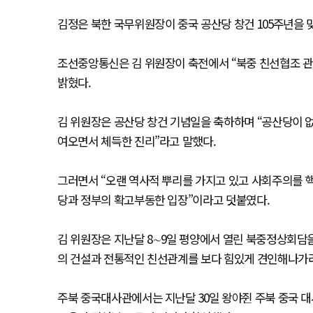
김정은 북한 국무위원장이 중국 공산당 창건 105주년을 
조선중앙통신은 김 위원장이 축전에서 “북중 친선협조 관
밝혔다.
김 위원장은 공산당 창건 기념일을 축하하며 “공산당이 
여오면서 체득한 진리”라고 말했다.
그러면서 “오랜 역사적 뿌리를 가지고 있고 사회주의를 
당과 정부의 확고부동한 입장”이라고 덧붙였다.
김 위원장은 지난달 8∼9일 평양에서 열린 북중정상회담
의 건설과 전통적인 친선관계를 보다 힘있게 견인해나가려
주북 중국대사관에서는 지난달 30일 왕야쥔 주북 중국 대