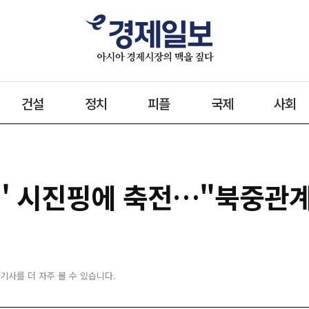
건설
정치
피플
국제
사회
일' 시진핑에 축전…"북중관
 기사를 더 자주 볼 수 있습니다.