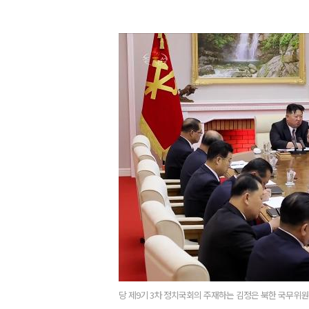
당 제9기 3차 정치국회의 주재하는 김정은 북한 국무위원장