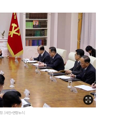
. [사진=연합뉴스]