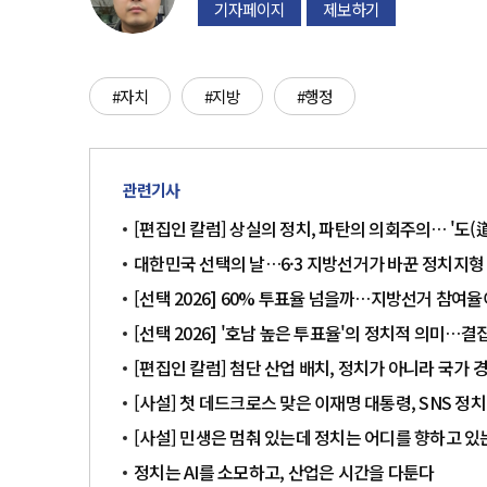
기자페이지
제보하기
#자치
#지방
#행정
관련기사
[편집인 칼럼] 상실의 정치, 파탄의 의회주의… '도(
대한민국 선택의 날…6·3 지방선거가 바꾼 정치지형
[선택 2026] 60% 투표율 넘을까…지방선거 참여
[선택 2026] '호남 높은 투표율'의 정치적 의미…
[편집인 칼럼] 첨단 산업 배치, 정치가 아니라 국가
[사설] 첫 데드크로스 맞은 이재명 대통령, SNS 정
[사설] 민생은 멈춰 있는데 정치는 어디를 향하고 있
정치는 AI를 소모하고, 산업은 시간을 다툰다