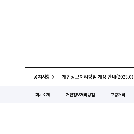
공지사항
개인정보처리방침 개정 안내(2023.01.
회사소개
개인정보처리방침
고충처리
정기간행등록번호 : 서울 아052
주소 : 서울 종로구 종로5길 1