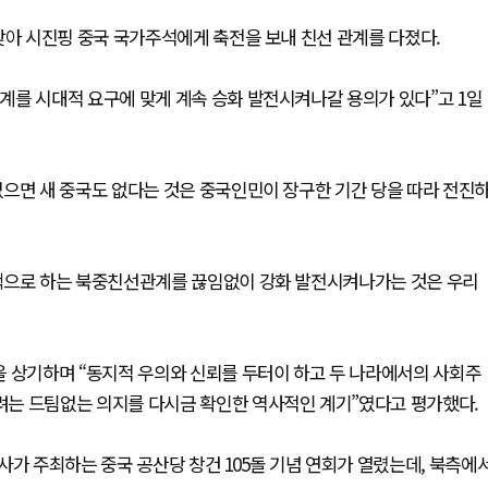
맞아 시진핑 중국 국가주석에게 축전을 보내 친선 관계를 다졌다.
계를 시대적 요구에 맞게 계속 승화 발전시켜나갈 용의가 있다”고 1일
없으면 새 중국도 없다는 것은 중국인민이 장구한 기간 당을 따라 전진
핵으로 하는 북중친선관계를 끊임없이 강화 발전시켜나가는 것은 우리
을 상기하며 “동지적 우의와 신뢰를 두터이 하고 두 나라에서의 사회주
는 드팀없는 의지를 다시금 확인한 역사적인 계기”였다고 평가했다.
사가 주최하는 중국 공산당 창건 105돌 기념 연회가 열렸는데, 북측에