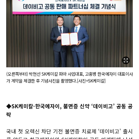
(오른쪽부터) 박현선 SK케미칼 파마 사업대표, 고홍병 한국에자이 대표이사
가 계약을 체결한 후 기념사진을 촬영했다.[사진=SK케미칼]
◆
SK케미칼·한국에자이, 불면증 신약 ‘데이비고’ 공동 공
략
국내 첫 오렉신 차단 기전 불면증 치료제 ‘데이비고’ 출시