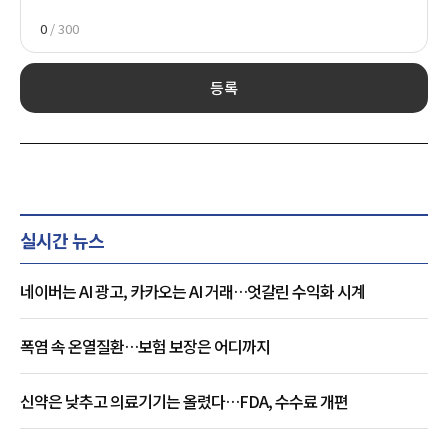
0
/ 300
등록
실시간 뉴스
네이버는 AI 광고, 카카오는 AI 거래…엇갈린 수익화 시계
폭염 속 온열질환…보험 보장은 어디까지
신약은 낮추고 의료기기는 올렸다…FDA, 수수료 개편