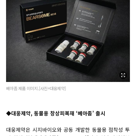
베아좀 제품 이미지.[사진=대웅제약]
◆
대웅제약, 동물용 창상피복재 ‘베아좀’ 출시
대웅제약은 시지바이오와 공동 개발한 동물용 점착성 투