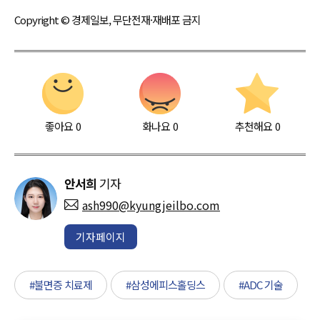
Copyright © 경제일보, 무단전재·재배포 금지
좋아요
0
화나요
0
추천해요
0
안서희
기자
ash990@kyungjeilbo.com
기자페이지
#불면증 치료제
#삼성에피스홀딩스
#ADC 기술