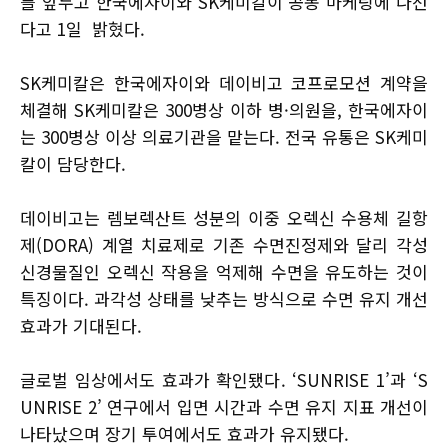
를 앞두고 한국에자이와 SK케미칼이 공동 마케팅에 나선
다고 1일 밝혔다.
SK케미칼은 한국에자이와 데이비고 코프로모션 계약을
체결해 SK케미칼은 300병상 이하 병·의원을, 한국에자이
는 300병상 이상 의료기관을 맡는다. 전국 유통은 SK케미
칼이 담당한다.
데이비고는 렘보렉산트 성분의 이중 오렉신 수용체 길항
제(DORA) 계열 치료제로 기존 수면진정제와 달리 각성
신경물질인 오렉신 작용을 억제해 수면을 유도하는 것이
특징이다. 과각성 상태를 낮추는 방식으로 수면 유지 개선
효과가 기대된다.
글로벌 임상에서도 효과가 확인됐다. ‘SUNRISE 1’과 ‘S
UNRISE 2’ 연구에서 입면 시간과 수면 유지 지표 개선이
나타났으며 장기 투여에서도 효과가 유지됐다.