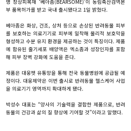
명 창상피복재 ‘베아좀(BEARSOME)’이 농림축산검역본
부 품목허가를 받고 국내 출시됐다고 1일 밝혔다.
베아좀은 화상, 건조, 상처 등으로 손상된 반려동물 피부
를 보호하는 의료기기로 피부에 밀착해 물리적 보호막을
형성하고 수분 유지 환경을 제공하는 것이 특징이다. 제품
에 함유된 줄기세포 배양액은 엑소좀과 성장인자를 포함
해 피부 장벽 강화에 도움을 준다.
제품은 대웅펫 유통망을 통해 전국 동물병원에 공급될 예
정이다. 대웅제약은 이번 출시로 반려동물 헬스케어 사업
을 의료기기 영역까지 확대하게 됐다.
박성수 대표는 “양사의 기술력을 결합한 제품으로, 반려
동물의 건강과 삶의 질 향상에 기여할 것”이라고 말했다.