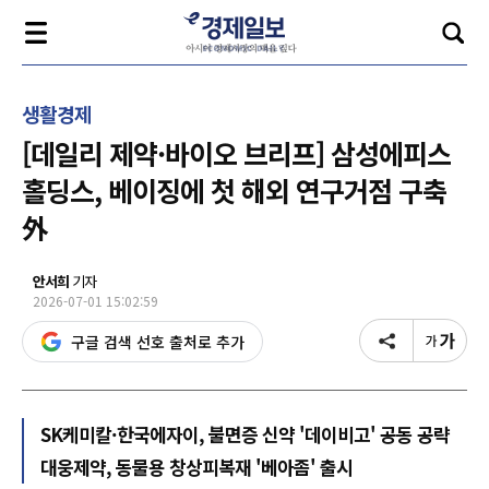
생활경제
[데일리 제약·바이오 브리프] 삼성에피스
홀딩스, 베이징에 첫 해외 연구거점 구축
外
안서희
기자
2026-07-01 15:02:59
구글 검색 선호 출처로 추가
SK케미칼·한국에자이, 불면증 신약 '데이비고' 공동 공략
대웅제약, 동물용 창상피복재 '베아좀' 출시