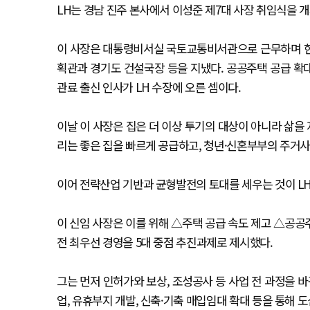
LH는 경남 진주 본사에서 이성준 제7대 사장 취임식을 개최
이 사장은 대통령비서실 국토교통비서관으로 근무하며 현
획관과 경기도 건설국장 등을 지냈다. 공공주택 공급 확대
관료 출신 인사가 LH 수장에 오른 셈이다.
이날 이 사장은 집은 더 이상 투기의 대상이 아니라 삶을
리는 좋은 집을 빠르게 공급하고, 청년·신혼부부의 주거
이어 전략산업 기반과 균형발전의 토대를 세우는 것이 LH
이 신임 사장은 이를 위해 △주택 공급 속도 제고 △공공주
전 최우선 경영을 5대 중점 추진과제로 제시했다.
그는 먼저 인허가와 보상, 조성공사 등 사업 전 과정을
업, 유휴부지 개발, 신축·기축 매입임대 확대 등을 통해 