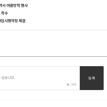
역서 여름방학 행사
 착수
 사업시행약정 체결
등록
0
/ 300