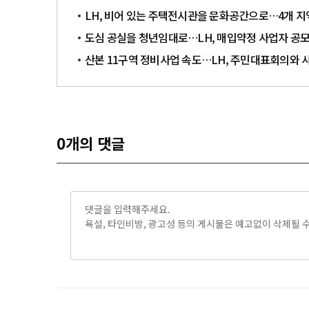
LH, 비어 있는 주택전시관을 문화공간으로…4개 지
도심 공실을 청년임대로…LH, 매입약정 사업자 공모
산본 11구역 정비사업 속도…LH, 주민대표회의와
0
개의 댓글