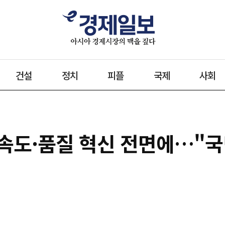
건설
정치
피플
국제
사회
급 속도·품질 혁신 전면에…"