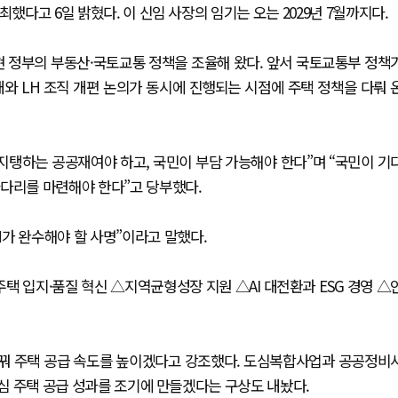
했다고 6일 밝혔다. 이 신임 사장의 임기는 오는 2029년 7월까지다.
 정부의 부동산·국토교통 정책을 조율해 왔다. 앞서 국토교통부 정책
와 LH 조직 개편 논의가 동시에 진행되는 시점에 주택 정책을 다뤄 
 지탱하는 공공재여야 하고, 국민이 부담 가능해야 한다”며 “국민이 기
사다리를 마련해야 한다”고 당부했다.
가 완수해야 할 사명”이라고 말했다.
택 입지·품질 혁신 △지역균형성장 지원 △AI 대전환과 ESG 경영 △
 바꿔 주택 공급 속도를 높이겠다고 강조했다. 도심복합사업과 공공정비
도심 주택 공급 성과를 조기에 만들겠다는 구상도 내놨다.