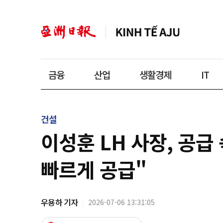
금융
산업
생활경제
IT
건설
이성훈 LH 사장, 공
빠르게 공급"
우용하 기자
2026-07-06 13:31:05