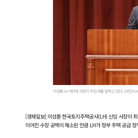
이성훈 LH 제7대 사장이 취임사를 말하고 있다. [사진=LH
[경제일보] 이성훈 한국토지주택공사(LH) 신임 사장이 
이어진 수장 공백이 해소된 만큼 LH가 정부 주택 공급 