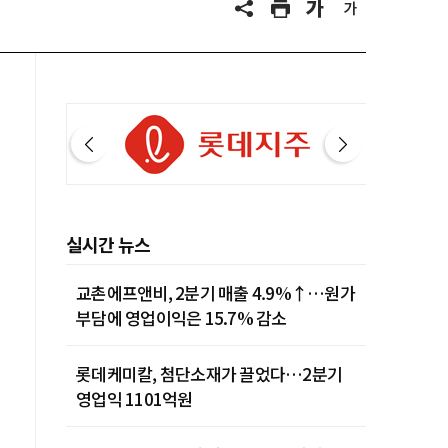
실시간 뉴스
교촌에프앤비, 2분기 매출 4.9%↑…원가
부담에 영업이익은 15.7% 감소
롯데케미칼, 첨단소재가 끌었다…2분기
영업익 1101억원