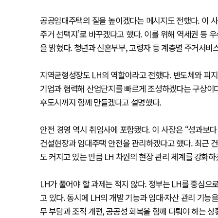
공공임대주택의 질을 높이겠다는 메시지도 전했다. 이 사
주거 선택지’로 바꾸겠다고 했다. 이를 위해 역세권 등
을 밝혔다. 청년과 신혼부부, 고령자 등 계층별 주거서비
지역균형성장도 LH의 역할이라고 전했다. 반도체와 피지컬 
기업과 협력해 산업단지를 빠르게 조성하겠다는 구상이다.
후도시까지 함께 만들겠다고 설명했다.
안전 경영 역시 취임사에 포함됐다. 이 사장은 “성과보다
건설현장과 임대주택 안전을 관리하겠다고 했다. 최근 
도 커지고 있는 만큼 LH 차원의 현장 관리 체계를 강화
LH가 풀어야 할 과제는 적지 않다. 정부는 LH를 중심으
고 있다. 동시에 LH의 개발 기능과 임대·자산 관리 기능
무 부담과 조직 개편, 공공성 회복을 함께 다뤄야 하는 상