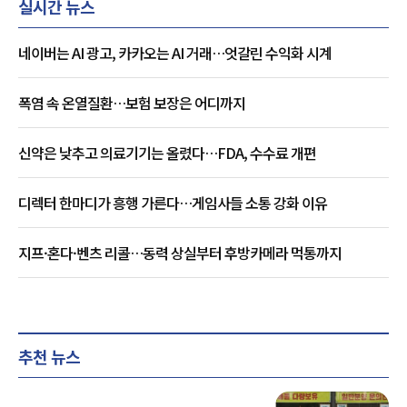
실시간 뉴스
네이버는 AI 광고, 카카오는 AI 거래…엇갈린 수익화 시계
폭염 속 온열질환…보험 보장은 어디까지
신약은 낮추고 의료기기는 올렸다…FDA, 수수료 개편
디렉터 한마디가 흥행 가른다…게임사들 소통 강화 이유
지프·혼다·벤츠 리콜…동력 상실부터 후방카메라 먹통까지
추천 뉴스