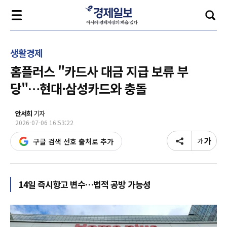
생활경제
홈플러스 "카드사 대금 지급 보류 부
당"…현대·삼성카드와 충돌
안서희
기자
2026-07-06 16:53:22
구글 검색 선호 출처로 추가
14일 즉시항고 변수…법적 공방 가능성