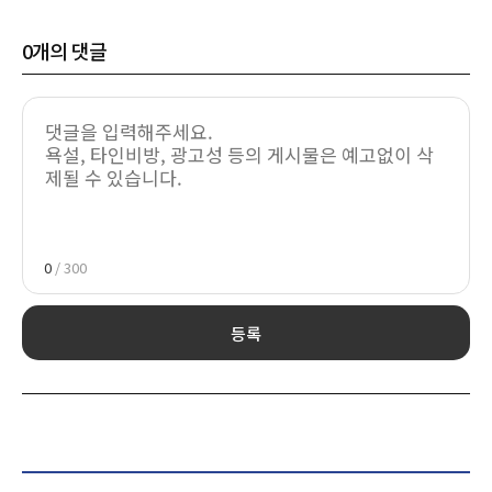
0
개의 댓글
0
/ 300
등록