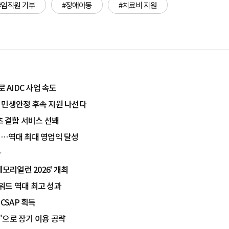
#임직원 기부
#장애아동
#치료비 지원
 AIDC 사업 속도
 민생안정 후속 지원 나선다
츠 결합 서비스 선봬
%↑…역대 최대 영업익 달성
다
모리얼런 2026' 개최
워드 역대 최고 성과
CSAP 획득
'으로 장기 이용 공략