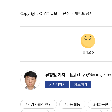
Copyright © 경제일보, 무단전재·재배포 금지
좋아요
0
류청빛
기자
cbryu@kyungjeilbo
기자페이지
제보하기
#기업 사회적 책임
#나눔 활동
#사회공헌