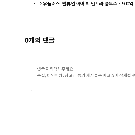
LG유플러스, 밸류업 이어 AI 인프라 승부수…900억 자
0
개의 댓글