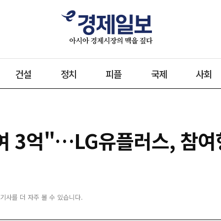
건설
정치
피플
국제
사회
모여 3억"…LG유플러스, 참
 기사를 더 자주 볼 수 있습니다.