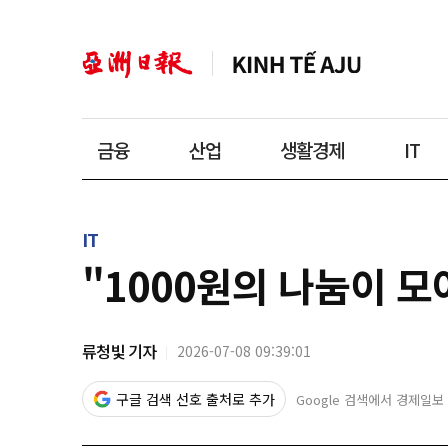
금융
산업
생활경제
IT
IT
"1000원의 나눔이 
류청빛 기자
2026-07-08 09:39:01
구글 검색 선호 출처로 추가
Google 검색에서 경제일보