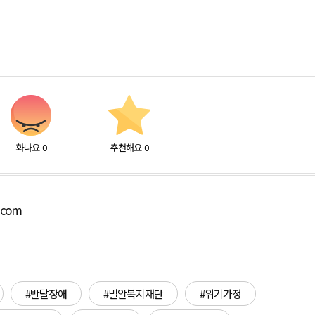
화나요
0
추천해요
0
.com
#발달장애
#밀알복지재단
#위기가정