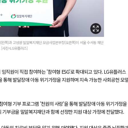
임(왼쪽)과 고성원 밀알복지재단 모금사업본부장(오른쪽)이 서울 수서동 재단
 [사진=LG유플러스]
임직원이 직접 참여하는 '참여형 ESG'로 확대되고 있다. LG유플러스
 통해 발달장애 아동 위기가정을 지원하며 지속 가능한 사회공헌 모
 참여형 기부 프로그램 '천원의 사랑'을 통해 발달장애 아동 위기가정을
의 기부금을 밀알복지재단과 함께 선정한 지원 대상 가정에 전달했다.
 아동의 치료비 부담을 덜기 위해 마련됐다. 지원 대상은 중증 뇌질환