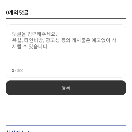
0
개의 댓글
0
/ 300
등록