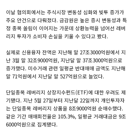
이날 협의회에서는 주식시장 변동성 심화와 빚투 증가가
주요 안건으로 다뤄졌다. 금감원은 높은 증시 변동성과 특
정 종목 쏠림이 이어지는 가운데 상환능력을 넘어선 레버
리지 투자가 소비자 손실을 키울 수 있다고 봤다.
실제로 신용융자 잔액은 지난해 말 27조3000억원에서 지
난 3월 말 32조9000억원, 지난달 말 37조3000억원으로
증가했다. 미수거래 관련 일평균 반대매매 금액도 지난해
말 71억원에서 지난달 말 527억원으로 늘었다.
단일종목 레버리지 상장지수펀드(ETF)에 대한 우려도 제
기됐다. 지난 5월 27일부터 지난달 22일까지 개인투자자
는 단일종목 레버리지 상품을 8조9000억원 순매수했다.
같은 기간 매매회전율은 105.3%, 일평균 거래대금은 9조
6000억원으로 집계됐다.