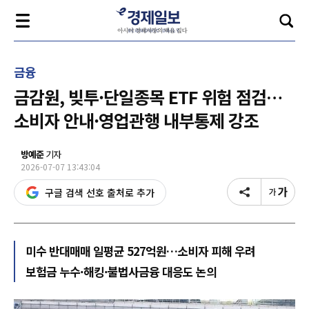
금융
금감원, 빚투·단일종목 ETF 위험 점검…
소비자 안내·영업관행 내부통제 강조
방예준
기자
2026-07-07 13:43:04
구글 검색 선호 출처로 추가
미수 반대매매 일평균 527억원…소비자 피해 우려
보험금 누수·해킹·불법사금융 대응도 논의