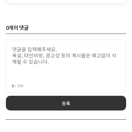
0
개의 댓글
0
/ 300
등록