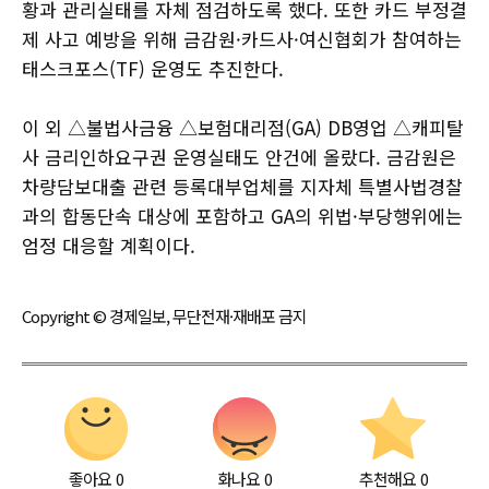
황과 관리실태를 자체 점검하도록 했다. 또한 카드 부정결
제 사고 예방을 위해 금감원·카드사·여신협회가 참여하는
태스크포스(TF) 운영도 추진한다.
이 외 △불법사금융 △보험대리점(GA) DB영업 △캐피탈
사 금리인하요구권 운영실태도 안건에 올랐다. 금감원은
차량담보대출 관련 등록대부업체를 지자체 특별사법경찰
과의 합동단속 대상에 포함하고 GA의 위법·부당행위에는
엄정 대응할 계획이다.
Copyright © 경제일보, 무단전재·재배포 금지
좋아요
0
화나요
0
추천해요
0