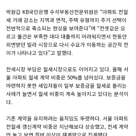
박원갑 KB국민은행 수석부동산전문위원은 “아파트 전월
세 거래 감소는 지역과 면적, 주택 유형까지 주거 선택이
전반적으로 축소되는 현상을 보여준다”며 “전셋값은 오
르고 물건은 부족한 데다 대출까지 어려워지면서 한동안
외면받던 빌라 시장으로 다시 수요가 이동하는 공간적 전
이가 나타나고 있다”고 말했다.
전세시장 부담은 월세시장으로도 이어지고 있다. 올해 서
울 아파트 월세 계약 비중은 50%를 넘어섰다. 보증금을
마련하지 못한 세입자들이 일부 보증금을 월세로 돌리는
사례가 늘면서 월세 비중이 계속 높아지고 있다는 분석이
다.
기존 계약을 유지하려는 움직임도 뚜렷하다. 서울 아파트
전월세 갱신계약 비중은 지난해보다 상승했고, 전세 계약
만 놓고 보면 절반 이상이 재계약으로 집계됐다.