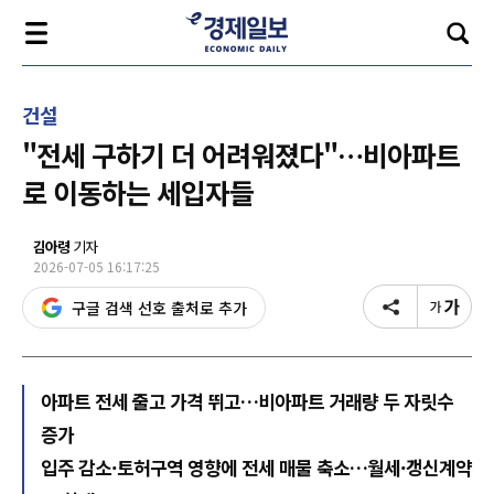
건설
"전세 구하기 더 어려워졌다"…비아파트
로 이동하는 세입자들
김아령
기자
2026-07-05 16:17:25
구글 검색 선호 출처로 추가
아파트 전세 줄고 가격 뛰고…비아파트 거래량 두 자릿수
증가
입주 감소·토허구역 영향에 전세 매물 축소…월세·갱신계약