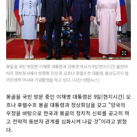
몽골을 국빈 방문한 이재명 대통령과 김혜경 여사가 9일(현지시간) 울란바
타르 정부청사에서 방명록 작성 후 오흐나 후렐수흐 대통령, 롭상도르지 벌
러르체첵 여사와 기념촬영을 하고 있다. [사진=연합뉴스]
몽골을 국빈 방문 중인 이재명 대통령은 9일(현지시간) 오
흐나 후렐수흐 몽골 대통령과 정상회담을 갖고 "양국의
우정을 바탕으로 한국과 몽골의 정치적 신뢰를 공고히 하
고 전략적 동반자 관계를 심화시켜 나갈 것"이라고 밝혔
다.