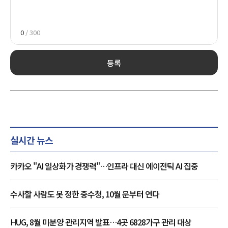
0
/ 300
등록
실시간 뉴스
카카오 "AI 일상화가 경쟁력"…인프라 대신 에이전틱 AI 집중
수사할 사람도 못 정한 중수청, 10월 문부터 연다
HUG, 8월 미분양 관리지역 발표…4곳 6828가구 관리 대상