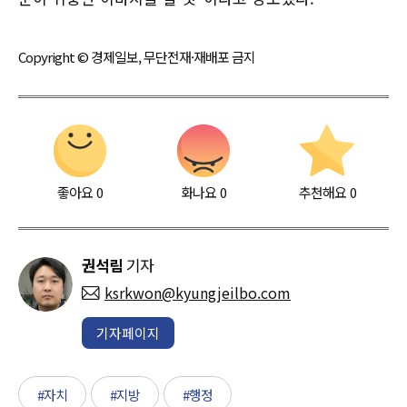
Copyright © 경제일보, 무단전재·재배포 금지
좋아요
0
화나요
0
추천해요
0
권석림
기자
ksrkwon@kyungjeilbo.com
기자페이지
#자치
#지방
#행정