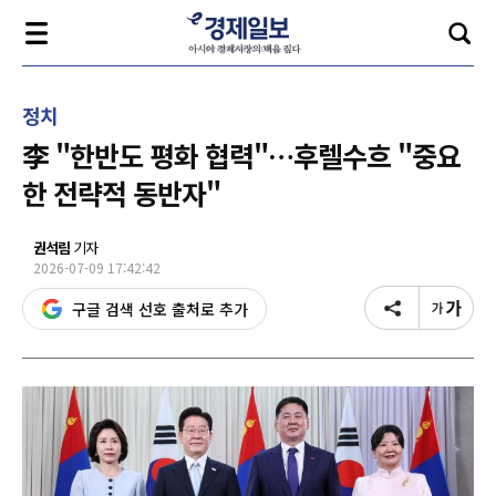
정치
李 "한반도 평화 협력"…후렐수흐 "중요
한 전략적 동반자"
권석림
기자
2026-07-09 17:42:42
구글 검색 선호 출처로 추가