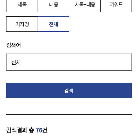
제목
내용
제목+내용
키워드
기자명
전체
검색어
검색
검색결과 총
76
건