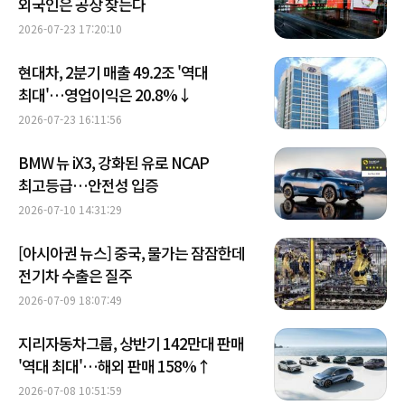
외국인은 공장 찾는다
2026-07-23 17:20:10
현대차, 2분기 매출 49.2조 '역대
최대'…영업이익은 20.8%↓
2026-07-23 16:11:56
BMW 뉴 iX3, 강화된 유로 NCAP
최고등급…안전성 입증
2026-07-10 14:31:29
[아시아권 뉴스] 중국, 물가는 잠잠한데
전기차 수출은 질주
2026-07-09 18:07:49
지리자동차그룹, 상반기 142만대 판매
'역대 최대'…해외 판매 158%↑
2026-07-08 10:51:59