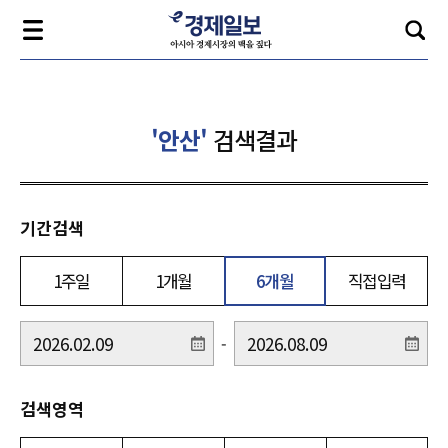
'안산'
검색결과
기간검색
1주일
1개월
6개월
직접입력
-
검색영역