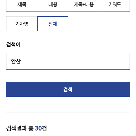
제목
내용
제목+내용
키워드
기자명
전체
검색어
검색
검색결과 총
30
건