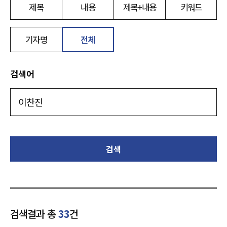
제목
내용
제목+내용
키워드
기자명
전체
검색어
검색
검색결과 총
33
건