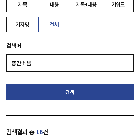
제목
내용
제목+내용
키워드
기자명
전체
검색어
검색
검색결과 총
16
건