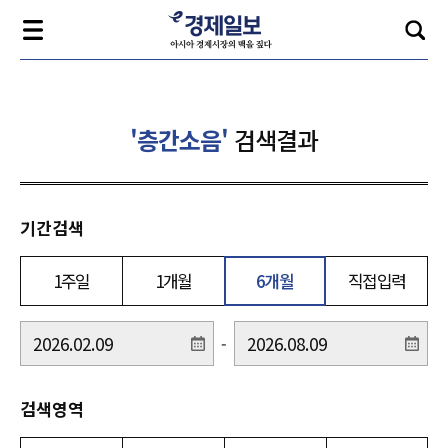
'층간소음'
검색결과
기간검색
1주일
1개월
6개월
직접입력
-
검색영역