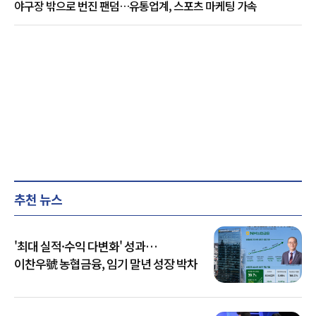
야구장 밖으로 번진 팬덤…유통업계, 스포츠 마케팅 가속
추천 뉴스
'최대 실적·수익 다변화' 성과…
이찬우號 농협금융, 임기 말년 성장 박차