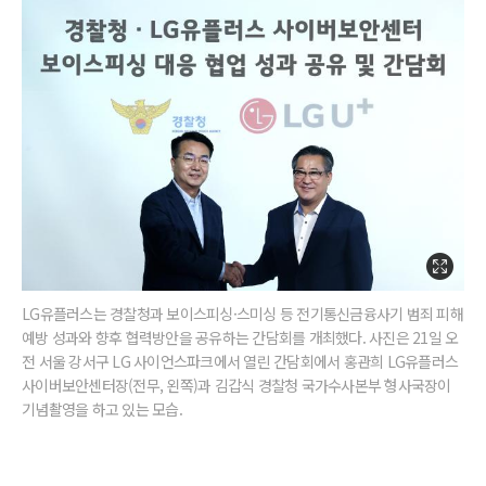
LG유플러스는 경찰청과 보이스피싱·스미싱 등 전기통신금융사기 범죄 피해
예방 성과와 향후 협력방안을 공유하는 간담회를 개최했다. 사진은 21일 오
전 서울 강서구 LG 사이언스파크에서 열린 간담회에서 홍관희 LG유플러스
사이버보안센터장(전무, 왼쪽)과 김갑식 경찰청 국가수사본부 형사국장이
기념촬영을 하고 있는 모습.