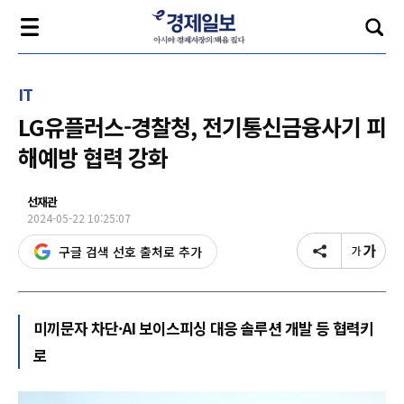
IT
LG유플러스-경찰청, 전기통신금융사기 피
해예방 협력 강화
선재관
2024-05-22 10:25:07
구글 검색 선호 출처로 추가
미끼문자 차단·AI 보이스피싱 대응 솔루션 개발 등 협력키
로