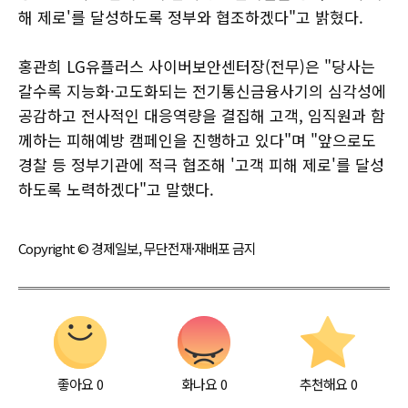
해 제로'를 달성하도록 정부와 협조하겠다"고 밝혔다.
홍관희 LG유플러스 사이버보안센터장(전무)은 "당사는
갈수록 지능화·고도화되는 전기통신금융사기의 심각성에
공감하고 전사적인 대응역량을 결집해 고객, 임직원과 함
께하는 피해예방 캠페인을 진행하고 있다"며 "앞으로도
경찰 등 정부기관에 적극 협조해 '고객 피해 제로'를 달성
하도록 노력하겠다"고 말했다.
Copyright © 경제일보, 무단전재·재배포 금지
좋아요
0
화나요
0
추천해요
0