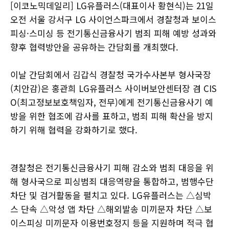
[이코노믹데일리] LG유플러스(대표이사 황현식)는 21일
오전 서울 강서구 LG 사이언스파크에서 경찰청과 보이스
피싱·스미싱 등 전기통신금융사기 범죄 피해 예방 성과와
향후 협력방안을 공유하는 간담회를 개최했다.
이날 간담회에서 김갑식 경찰청 국가수사본부 형사국장
(치안감)은 홍관희 LG유플러스 사이버보안센터장 겸 CIS
O(최고정보보호책임자, 전무)에게 전기통신금융사기 예
방을 위한 협조에 감사를 표하고, 범죄 피해 확산을 방지
하기 위해 협력을 강화하기로 했다.
경찰청은 전기통신금융사기 피해 감소와 범죄 대응을 위
해 형사국으로 피싱범죄 대응역량을 통합하고, 범행수단
차단 및 검거활동을 펼치고 있다. LG유플러스는 △심박
스 단속 △악성 앱 차단 △해외발송 미끼문자 차단 △보
이스피싱 미끼문자 이용번호정지 등을 지원하며 적극 협