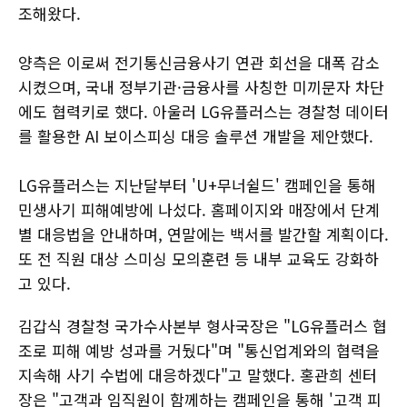
조해왔다.
양측은 이로써 전기통신금융사기 연관 회선을 대폭 감소
시켰으며, 국내 정부기관·금융사를 사칭한 미끼문자 차단
에도 협력키로 했다. 아울러 LG유플러스는 경찰청 데이터
를 활용한 AI 보이스피싱 대응 솔루션 개발을 제안했다.
LG유플러스는 지난달부터 'U+무너쉴드' 캠페인을 통해
민생사기 피해예방에 나섰다. 홈페이지와 매장에서 단계
별 대응법을 안내하며, 연말에는 백서를 발간할 계획이다.
또 전 직원 대상 스미싱 모의훈련 등 내부 교육도 강화하
고 있다.
김갑식 경찰청 국가수사본부 형사국장은 "LG유플러스 협
조로 피해 예방 성과를 거뒀다"며 "통신업계와의 협력을
지속해 사기 수법에 대응하겠다"고 말했다. 홍관희 센터
장은 "고객과 임직원이 함께하는 캠페인을 통해 '고객 피