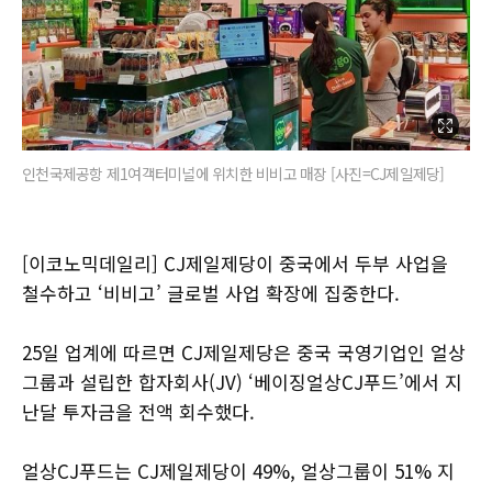
인천국제공항 제1여객터미널에 위치한 비비고 매장 [사진=CJ제일제당]
[이코노믹데일리] CJ제일제당이 중국에서 두부 사업을
철수하고 ‘비비고’ 글로벌 사업 확장에 집중한다.
25일 업계에 따르면 CJ제일제당은 중국 국영기업인 얼상
그룹과 설립한 합자회사(JV) ‘베이징얼상CJ푸드’에서 지
난달 투자금을 전액 회수했다.
얼상CJ푸드는 CJ제일제당이 49%, 얼상그룹이 51% 지