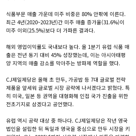
식품부문 매출 가운데 미주 비중은 80% 안팎에 이른다.
최근 4년(2020~2023년)간 미주 매출 증가율(31.6%)이
미주 이외(25.5%)보다 더 가파른 결과다.
해외 영업이익률도 국내보다 높다. 올 1분기 유럽 식품 매
출은 전년 동기 대비 45% 성장했는데, 이는 아시아태평
양 지역의 매출 감소를 막아주는 방파제 역할을 했다.
CJ제일제당은 올해 초 만두, 가공밥 등 7대 글로벌 전략
제품을 앞세워 글로벌 시장 공략에 나서겠다고 밝혔다. 특
히 미국, 일본 등 권역을 대형화해 인접 국가 진출을 위한
전초기지로 삼겠다고 공언했다.
유럽 역시 공략 대상 중 하나다. CJ제일제당은 작년 영국
법인을 설립한 뒤 독일과 영국을 중심으로 만두 시장을 키