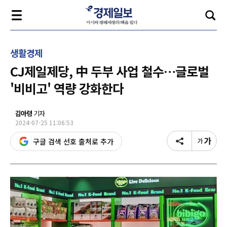
생활경제
CJ제일제당, 中 두부 사업 철수…글로벌
'비비고' 역량 강화한다
김아령
기자
2024-07-25 11:06:53
구글 검색 선호 출처로 추가