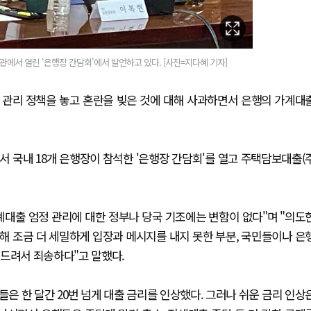
에서 열린 '은행장 간담회'에서 발언하고 있다. [사진=지다혜 기자]
 관리 정책을 놓고 혼란을 빚은 것에 대해 사과하면서 은행의 가계대
서 국내 18개 은행장이 참석한 '은행장 간담회'를 열고 주택담보대출(
계대출 엄정 관리에 대한 정부나 당국 기조에는 변함이 없다"며 "의도
해 조금 더 세밀하게 입장과 메시지를 내지 못한 부분, 국민들이나 은
 드려서 죄송하다"고 말했다.
은 한 달간 20번 넘게 대출 금리를 인상했다. 그러나 쉬운 금리 인상