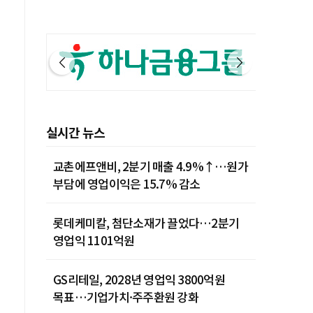
실시간 뉴스
교촌에프앤비, 2분기 매출 4.9%↑…원가
부담에 영업이익은 15.7% 감소
롯데케미칼, 첨단소재가 끌었다…2분기
영업익 1101억원
GS리테일, 2028년 영업익 3800억원
목표…기업가치·주주환원 강화