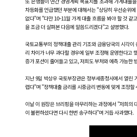
또 은행들이 연간 경영계획 목표치를 초과해 가계대출을 
차등화를 언급했던 부분에 대해서는 "상당히 우선순위에
없다"며 "다만 10~11월 가계 대출 흐름을 봐야 할 것 
을 조금 더 살펴본 다음에 말씀드리겠다"고 설명했다.
국토교통부의 정책대출 관리 기조와 금융당국의 시각이 
리 차이가 너무 과다할 경우에 일부 조정해 운영한다고 
증가 포션이 줄어들고 있고, 저희도 부처와 예측 가능한 
지난 9일 박상우 국토부장관은 정부세종청사에서 열린 
렵다"며 "정책대출 금리를 시중금리 변동에 맞게 조정할 
이날 이 원장은 브리핑을 마무리하는 과정에서 "저희의 
이 불편하셨다면 다시 한번 송구하다"며 거듭 사과했다.