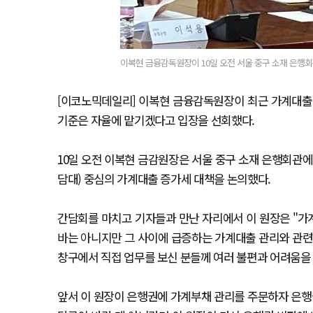
이복현 금융감독원장이 10일 오전 서울 중구 소재 은행회관
[이코노믹데일리] 이복현 금융감독원장이 최근 가계대출
기준은 자율에 맡기겠다고 입장을 선회했다.
10일 오전 이복현 금감원장은 서울 중구 소재 은행회관에
담대) 중심의 가계대출 증가세 대책을 논의했다.
간담회를 마치고 기자들과 만난 자리에서 이 원장은 "가
바는 아니지만 그 사이에 급증하는 가계대출 관리와 관련
창구에서 직접 업무를 보신 분들께 여러 불편과 어려움을
앞서 이 원장이 은행권에 가계부채 관리를 주문하자 은행들