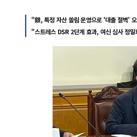
"銀, 특정 자산 쏠림 운영으로 '대출 절벽' 오
"스트레스 DSR 2단계 효과, 여신 심사 정밀