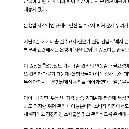
당국이 바란 게 아니라며 이 원장이 다시 은행권 비판에 
내놓게 됐다.
은행별 제각각인 규제로 인한 실수요자 피해 문제 우려가
지난 4일 '가계대출 실수요자·전문가 현장 간담회'에서
부분과 관련해서는 은행의 '자율 운영'을 강조하는 입장으
이 원장은 "은행권도 가계대출 관리의 안정감과 필요성에
오 관리가 다르기 때문에 (은행장들이) 여신 심사 등에 
부에 대해서는 은행권에서 논의를 이어가겠다는 말씀을 주
이어 "급격한 (부동산) 가격 상승 기대감에 편승해 특
봐도 적정한 위험 관리가 아닐뿐더러 소비자 입장에서도 
체계적이고 점진적인 스케줄을 갖고 관리하도록 은행에 