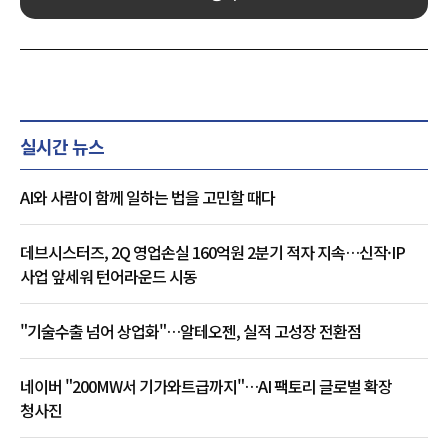
실시간 뉴스
AI와 사람이 함께 일하는 법을 고민할 때다
데브시스터즈, 2Q 영업손실 160억원 2분기 적자 지속…신작·IP
사업 앞세워 턴어라운드 시동
"기술수출 넘어 상업화"…알테오젠, 실적 고성장 전환점
네이버 "200MW서 기가와트급까지"…AI 팩토리 글로벌 확장
청사진