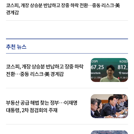
코스피, 개장 상승분 반납하고 장중 하락 전환…중동 리스크·美
경계감
추천 뉴스
코스피, 개장 상승분 반납하고 장중 하락
전환…중동 리스크·美 경계감
부동산 공급 해법 찾는 정부…이재명
대통령, 2차 점검회의 주재