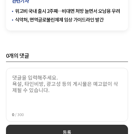
관련기사
위고비 국내 출시 2주째…비대면 처방 늘면서 오남용 우려
식약처, 면역글로불린제제 임상 가이드라인 발간
0
개의 댓글
0
/ 300
등록