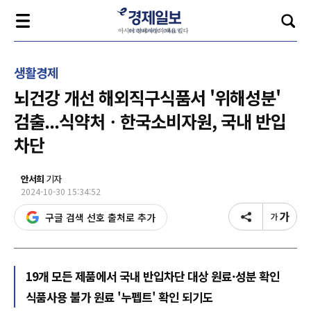
생활경제
뇌건강 개선 해외직구식품서 '위해성분'
검출...식약처ㆍ한국소비자원, 국내 반입
차단
안서희
기자
2024-10-30 15:34:52
구글 검색 선호 출처로 추가
19개 모든 제품에서 국내 반입차단 대상 원료·성분 확인
식품사용 불가 원료 '누펩트' 확인 되기도