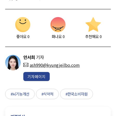
좋아요
0
화나요
0
추천해요
0
안서희
기자
ash990@kyungjeilbo.com
기자페이지
#뇌기능개선
#식약처
#한국소비자원