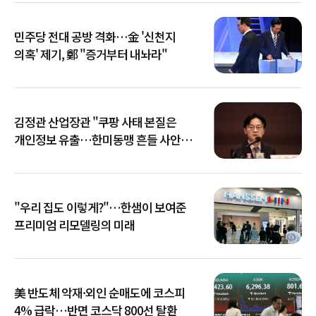
민주당 전대 공방 격화…金 '신천지
의혹' 제기, 鄭 "증거부터 내놔라"
김정관 산업장관 "쿠팡 사태 본질은
개인정보 유출…한미동맹 흔들 사안
아냐"
"우리 집도 이렇게?"…한샘이 보여준
프리미엄 리모델링의 미래
美 반도체 악재·외인 순매도에 코스피
4% 급락…반면 코스닥 800선 탈환