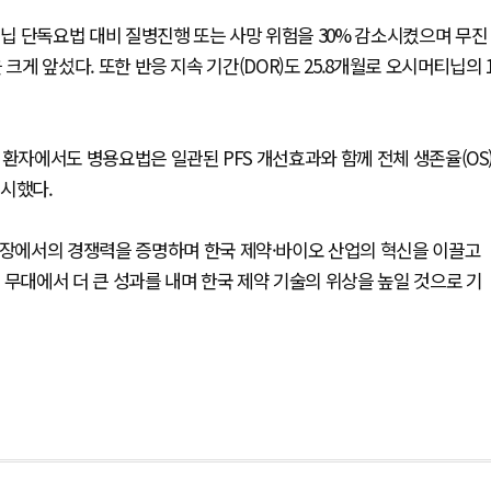
닙 단독요법 대비 질병진행 또는 사망 위험을 30% 감소시켰으며 무진
을 크게 앞섰다. 또한 반응 지속 기간(DOR)도 25.8개월로 오시머티닙의 
험 환자에서도 병용요법은 일관된 PFS 개선효과와 함께 전체 생존율(OS
제시했다.
 시장에서의 경쟁력을 증명하며 한국 제약·바이오 산업의 혁신을 이끌고
 무대에서 더 큰 성과를 내며 한국 제약 기술의 위상을 높일 것으로 기