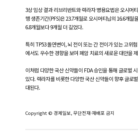
3상 임상 결과 리브리반트와 렉라자 병용요법은 오시머티
행 생존기간(PFS)은 23.7개월로 오시머티닙의 16.6개월
6.8개월보다 9개월 더 길었다.
특히 TP53 돌연변이, 뇌 전이 또는 간 전이가 있는 고위
에서도 우수한 경향을 보여 폐암 치료의 새로운 대안을 
이처럼 다양한 국산 신약들이 FDA 승인을 통해 글로벌
있다. 렉라자를 비롯한 다양한 국산 신약들이 향후 글로벌
대된다.
Copyright © 경제일보, 무단전재·재배포 금지