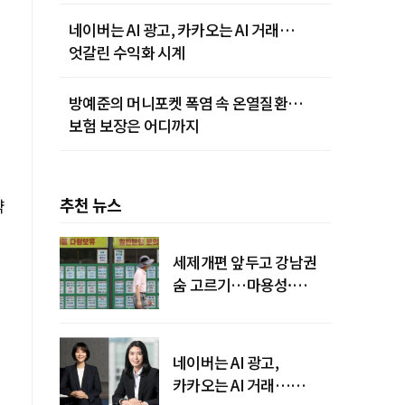
네이버는 AI 광고, 카카오는 AI 거래…
엇갈린 수익화 시계
방예준의 머니포켓 폭염 속 온열질환…
보험 보장은 어디까지
추천 뉴스
약
세제개편 앞두고 강남권
숨 고르기…마용성·
강북은 상승세 지속
네이버는 AI 광고,
카카오는 AI 거래…