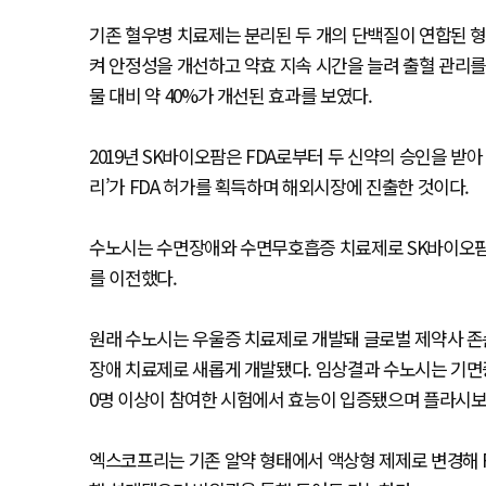
기존 혈우병 치료제는 분리된 두 개의 단백질이 연합된 형
켜 안정성을 개선하고 약효 지속 시간을 늘려 출혈 관리를 
물 대비 약 40%가 개선된 효과를 보였다.
2019년 SK바이오팜은 FDA로부터 두 신약의 승인을 받
리’가 FDA 허가를 획득하며 해외시장에 진출한 것이다.
수노시는 수면장애와 수면무호흡증 치료제로 SK바이오팜이 
를 이전했다.
원래 수노시는 우울증 치료제로 개발돼 글로벌 제약사 존
장애 치료제로 새롭게 개발됐다. 임상결과 수노시는 기면증
0명 이상이 참여한 시험에서 효능이 입증됐으며 플라시보 
엑스코프리는 기존 알약 형태에서 액상형 제제로 변경해 F