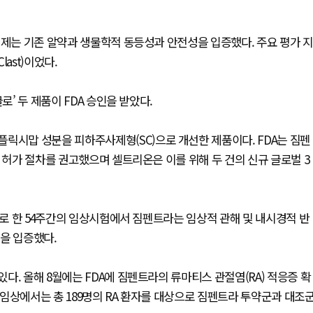
제제는 기존 알약과 생물학적 동등성과 안전성을 입증했다. 주요 평가 지
last)이었다.
로’ 두 제품이 FDA 승인을 받았다.
릭시맙 성분을 피하주사제형(SC)으로 개선한 제품이다. FDA는 짐펜
 허가 절차를 권고했으며 셀트리온은 이를 위해 두 건의 신규 글로벌 3
으로 한 54주간의 임상시험에서 짐펜트라는 임상적 관해 및 내시경적 반
을 입증했다.
. 올해 8월에는 FDA에 짐펜트라의 류마티스 관절염(RA) 적응증 확
당 임상에서는 총 189명의 RA 환자를 대상으로 짐펜트라 투약군과 대조