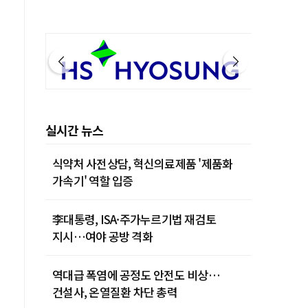
실시간 뉴스
식약처 사전상담, 혁신의료제품 '제품화
가속기' 역할 입증
李대통령, ISA·주가누르기법 재검토
지시…여야 공방 격화
역대급 폭염에 공정도 안전도 비상…
건설사, 온열질환 차단 총력