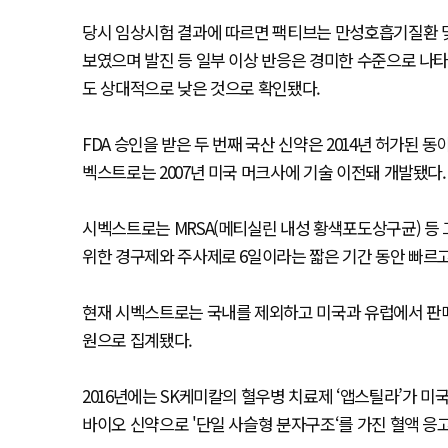
당시 임상시험 결과에 따르면 팩티브는 만성호흡기질환 및 
보였으며 발진 등 일부 이상 반응은 경미한 수준으로 나타
도 상대적으로 낮은 것으로 확인됐다.
FDA 승인을 받은 두 번째 국산 신약은 2014년 허가된 동
벡스트로는 2007년 미국 머크사에 기술 이전돼 개발됐다.
시벡스트로는 MRSA(메티실린 내성 황색포도상구균) 등 그
위한 경구제와 주사제로 6일이라는 짧은 기간 동안 빠르고
현재 시벡스트로는 국내를 제외하고 미국과 유럽에서 판매
원으로 집계됐다.
2016년에는 SK케미칼의 혈우병 치료제 ‘앱스틸라’가 미국
바이오 신약으로 '단일 사슬형 분자구조‘를 가진 혈액 응