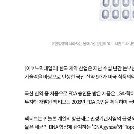
유한양행의 렉라자는 올해 8월 얀센의 ‘리브리반트’와 병용
[이코노믹데일리] 한국 제약 산업은 지난 수십 년간 눈부
기술력을 바탕으로 탄생한 국산 신약 9개가 미국 식품의약
국산 신약 중 처음으로 FDA 승인을 받은 제품은 LG화학이 
투자해 개발된 팩티브는 2003년 FDA 승인을 획득하며 
팩티브는 퀴놀론 계열의 항균제로 만성기관지염의 급성 악화,
물은 세균의 DNA 합성에 관여하는 'DNA gyrase'와 'To