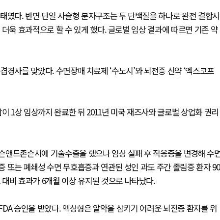
태였다. 반면 단일 사슬형 분자구조는 두 단백질을 하나로 완전 결합시
더욱 효과적으로 할 수 있게 했다. 글로벌 임상 결과에 따르면 기존 약
아 겹경사를 맞았다. 수면장애 치료제 ‘수노시’와 뇌전증 신약 ‘엑스코프
1상 임상까지 완료한 뒤 2011년 미국 재즈사와 글로벌 상업화 권리
슨앤드존슨사에 기술수출을 했으나 임상 실패 후 적응증을 변경해 수
 또는 폐쇄성 수면 무호흡증과 연관된 성인 과도 주간 졸림증 환자 90
대비 효과가 6개월 이상 유지된 것으로 나타났다.
DA 승인을 받았다. 액상형은 알약을 삼키기 어려운 뇌전증 환자를 위