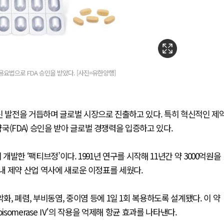
요법으로 FDA 승인을 받았다. [사진=유한양행]
신 발전을 거듭하며 글로벌 시장으로 진출하고 있다. 특히 혁신적인 제
국(FDA) 승인을 받아 글로벌 경쟁력을 입증하고 있다.
개발한 ‘팩티브정’이다. 1991년 연구를 시작해 11년간 약 3000억원을
국내 제약 산업 역사에 새로운 이정표를 세웠다.
 폐렴, 부비동염, 중이염 등에 1일 1회 복용하도록 설계됐다. 이 약
poisomerase Ⅳ'의 작용을 억제해 항균 효과를 나타낸다.