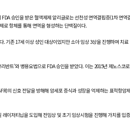
에 FDA 승인을 받은 혈액제제 알리글로는 선천성 면역결핍증(1차 면역
제제로 항체를 통해 면역을 형성하는 단백질이다.
. 기존 17세 이상 성인 대상이었지만 소아 임상 3상을 진행하며 치료
리반트’와 병용요법으로 FDA 승인을 받았다. 이는 2015년 제노스코로
GFR)의 신호 전달을 방해해 암세포 증식과 성장을 억제하는 표적항암
질 레이저티닙을 도입해 전임상 및 초기 임상시험을 진행해 가치를 입