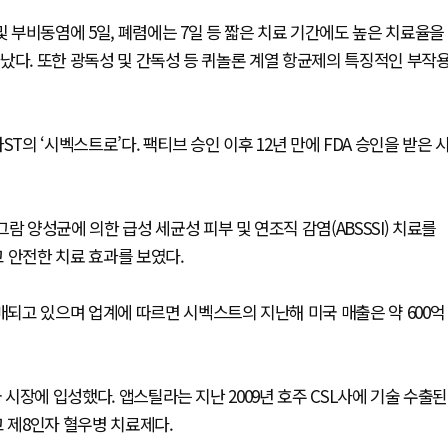
부비동염에 5일, 폐렴에는 7일 등 짧은 치료 기간에도 높은 치료율을
났다. 또한 광독성 및 간독성 등 퀴놀론 계열 항균제의 특징적인 부작
아ST의 ‘시벡스트로’다. 팩티브 승인 이후 12년 만에 FDA 승인을 받은 
람 양성균에 의한 급성 세균성 피부 및 연조직 감염(ABSSSI) 치료를
 안전한 치료 효과를 보였다.
되고 있으며 업계에 따르면 시벡스트의 지난해 미국 매출은 약 600억
 시장에 입성했다. 앱스틸라는 지난 2009년 호주 CSL사에 기술 수출된
고 제8인자 혈우병 치료제다.