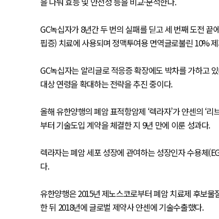
을 나눠 효능 및 안전성 등을 비교·분석한다.
GC녹십자가 8년간 두 번의 실패를 딛고 세 번째 도전 끝
핍증) 치료에 사용되며 정맥투여용 면역글로불린 10% 
GC녹십자는 알리글로 적응증 확장에도 박차를 가하고 있다
대상 연령을 확대하는 전략을 추진 중이다.
올해 유한양행의 폐암 표적항암제 ‘렉라자’가 얀센의 ‘리브
부터 기술도입 계약을 체결한 지 9년 만에 이룬 성과다.
렉라자는 폐암 세포 성장에 관여하는 성장인자 수용체(E
다.
유한양행은 2015년 제노스코로부터 폐암 치료제 후보물
한 뒤 2018년에 글로벌 제약사 얀센에 기술수출했다.