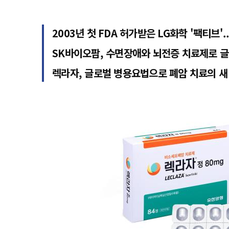
2003년 첫 FDA 허가받은 LG화학 '팩티브'
SK바이오팜, 수면장애와 뇌전증 치료제로 글
렉라자, 글로벌 병용요법으로 폐암 치료의 새