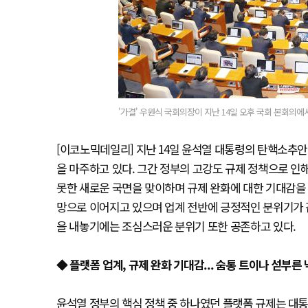
'가결' 우원식 국회의장이 지난 14일 오후 국회 본회의
[이코노믹데일리] 지난 14일 윤석열 대통령의 탄핵소추안 
을 마주하고 있다. 그간 정부의 고강도 규제 정책으로 인
못한 새로운 국면을 맞이하며 규제 완화에 대한 기대감을 키
망으로 이어지고 있으며 업계 전반에 긍정적인 분위기가 
을 내놓기에는 조심스러운 분위기 또한 공존하고 있다.
◆ 플랫폼 업계, 규제 완화 기대감... 숨통 트이나 섣부른
윤석열 정부의 핵심 정책 중 하나였던 플랫폼 규제는 대통