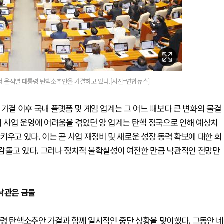
에서 윤석열 대통령 탄핵소추안을 가결하고 있다.[사진=연합뉴스]
가결 이후 국내 플랫폼 및 게임 업계는 그 어느 때보다 큰 변화의 물결
해 사업 운영에 어려움을 겪었던 양 업계는 탄핵 정국으로 인해 예상치
우고 있다. 이는 곧 사업 재정비 및 새로운 성장 동력 확보에 대한 희
감돌고 있다. 그러나 정치적 불확실성이 여전한 만큼 낙관적인 전망만
 낙관은 금물
령 탄핵소추안 가결과 함께 일시적인 중단 상황을 맞이했다. 그동안 네