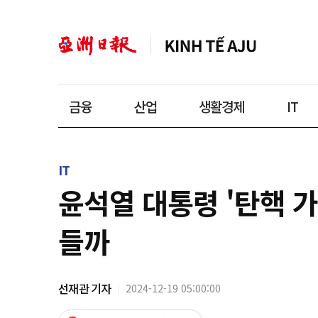
금융
산업
생활경제
IT
IT
윤석열 대통령 '탄핵 가
들까
선재관 기자
2024-12-19 05:00:00