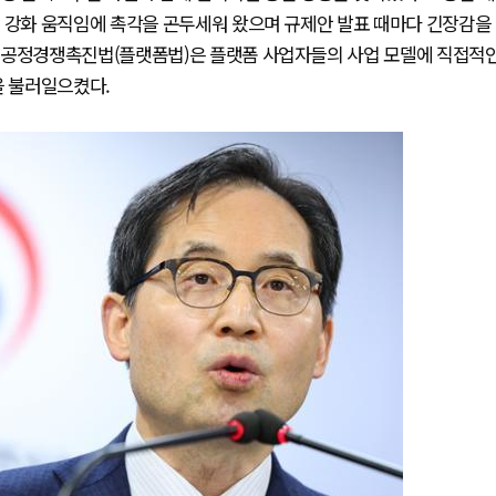
제 강화 움직임에 촉각을 곤두세워 왔으며 규제안 발표 때마다 긴장감을
폼 공정경쟁촉진법(플랫폼법)은 플랫폼 사업자들의 사업 모델에 직접적
을 불러일으켰다.