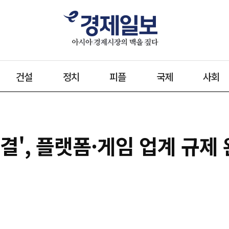
건설
정치
피플
국제
사회
결', 플랫폼·게임 업계 규제 