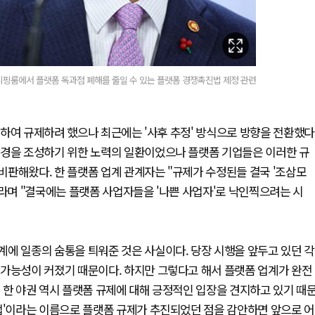
핑룸에서 플랫폼 독과점 폐해를 줄일 수 있는 플랫폼 경쟁촉진법 제정 관련
하여 규제하려 했으나 최근에는 '사후 추정' 방식으로 방향을 전환했다
환경을 조성하기 위한 노력의 일환이었으나 플랫폼 기업들은 이러한 규
판해왔다. 한 플랫폼 업계 관계자는 "규제가 수정된들 결국 '조삼모
"라며 "결국에는 플랫폼 사업자들을 '나쁜 사업자'로 낙인찍으려는 시
에 일종의 숨통을 틔워준 것은 사실이다. 당장 시행을 앞두고 있던 각
 가능성이 커졌기 때문이다. 하지만 그렇다고 해서 플랫폼 업계가 완전
 한 야권 역시 플랫폼 규제에 대해 긍정적인 입장을 견지하고 있기 때
법'이라는 이름으로 플랫폼 규제가 추진되었던 점을 감안하면 앞으로 어