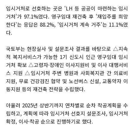
임시거처로 선호하는 곳은 'LH 등 공공이 마련하는 임시
거처'가 97.1%였다. 영구임대 재건축 후 '재입주를 희망
한다'는 응답은 88.2%, '임시거처 계속 거주'는 11.1%였
다.
국토부는 현장실사 및 설문조사 결과를 바탕으로 △지속
적 복지서비스가 가능한 1기 신도시 인근 영구임대 임시
거처 확보 △고령자·장애인 이사지원비 및 이사 대행서비
스 지원 △임시거처 주변 병원과 사회복지관 간 의료비
지원, 무료 건강검진 협약 및 노선버스 신설, 교통약자 이
동지원 등의 재건축 전략을 수립했다.
아울러 2025년 상반기까지 연차별로 순차 착공계획을 수
립하고, 계획에 따라 임시거처 선호지 설문조사, 임시거처
확정, 이사·착공 순으로 진행하기로 했다.