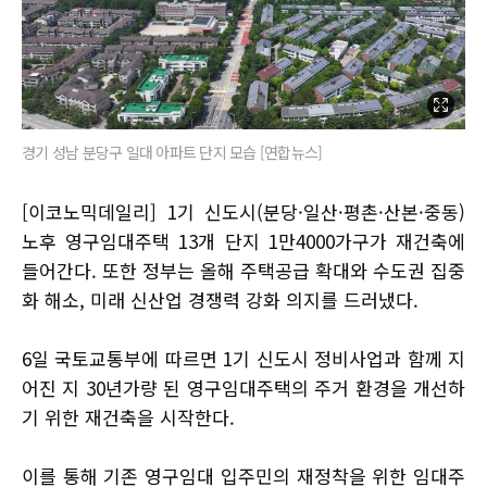
경기 성남 분당구 일대 아파트 단지 모습 [연합뉴스]
[이코노믹데일리] 1기 신도시(분당·일산·평촌·산본·중동)
노후 영구임대주택 13개 단지 1만4000가구가 재건축에
들어간다. 또한 정부는 올해 주택공급 확대와 수도권 집중
화 해소, 미래 신산업 경쟁력 강화 의지를 드러냈다.
6일 국토교통부에 따르면 1기 신도시 정비사업과 함께 지
어진 지 30년가량 된 영구임대주택의 주거 환경을 개선하
기 위한 재건축을 시작한다.
이를 통해 기존 영구임대 입주민의 재정착을 위한 임대주