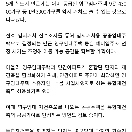
5개 신도시 인근에는 이미 공급된 영구임대주택 9곳 430
00가구 등 1만3000가구를 임시 거처로 쓸 수 있는 것으로
나타났다.
선호 임시거처 전수조사를 통해 임시거처용 공공임대주
택으로 결정되는 인근 영구임대주택 등은 예비입주자 선
정 시기를 조정해 이동 가능 공간을 확보할 계획이다.
아울러 영구임대주택과 민간아파트가 혼합된 단지의 재
건축을 활성화하기 위해, 민간아파트 주민이 희망하면 영
구임대주택 소유자인 LH를 사업시행자로 하는 통합재건
축도 허용하기로 했다.
이때 영구임대 재건축으로 나오는 공공주택을 통합재건
축의 공공기여로 인정하는 방안도 검토 중이다.
통합재건축을 희망하는 단지는 영구임대 단지의 기존거