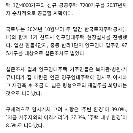
택 1만4000가구와 신규 공공주택 7200가구를 2037년까
지 순차적으로 공급할 계획이다.
국토부는 2024년 10월부터 두 달간 한국토지주택공사(L
H)와 함께 1기 신도시 영구임대주택 현장실사를 진행했
다. 일산 흰돌4단지, 중동 한라1단지 영구임대 입주민 97
5가구를 대상으로 설문조사도 벌였다.
설문조사 결과 영구임대주택 거주민들은 복지관·병원·커
뮤니티가 잘 마련된 인근 영구임대주택에 임시로 이사하
고 재건축 후 조금 더 넓은 평형으로의 재입주를 희망하는
것으로 나타났다.
구체적으로 임시거처 고려 사항은 '주변 환경'이 39.0%,
'지금 거주지와의 이격거리'가 37.3%, '주택 내부 환경'이
8.5%로 나타났다.