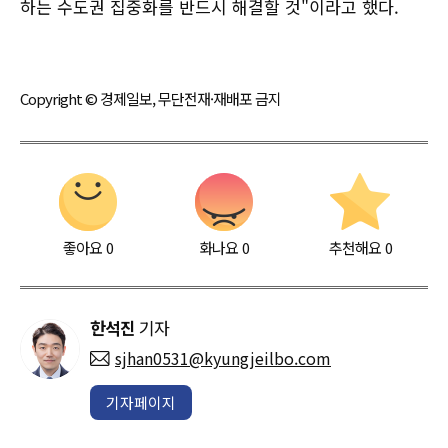
하는 수도권 집중화를 반드시 해결할 것"이라고 했다.
Copyright © 경제일보, 무단전재·재배포 금지
좋아요
0
화나요
0
추천해요
0
한석진
기자
sjhan0531@kyungjeilbo.com
기자페이지