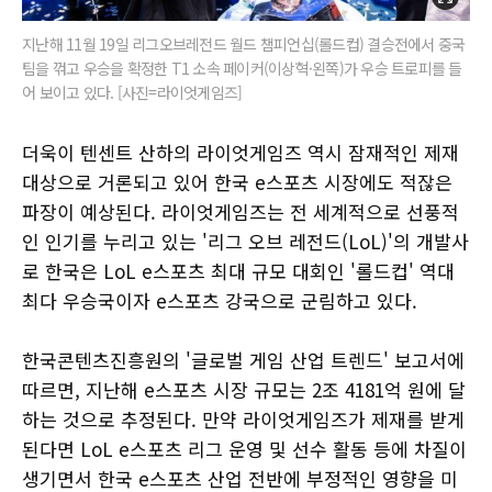
지난해 11월 19일 리그오브레전드 월드 챔피언십(롤드컵) 결승전에서 중국
팀을 꺾고 우승을 확정한 T1 소속 페이커(이상혁·왼쪽)가 우승 트로피를 들
어 보이고 있다. [사진=라이엇게임즈]
더욱이 텐센트 산하의 라이엇게임즈 역시 잠재적인 제재
대상으로 거론되고 있어 한국 e스포츠 시장에도 적잖은
파장이 예상된다. 라이엇게임즈는 전 세계적으로 선풍적
인 인기를 누리고 있는 '리그 오브 레전드(LoL)'의 개발사
로 한국은 LoL e스포츠 최대 규모 대회인 '롤드컵' 역대
최다 우승국이자 e스포츠 강국으로 군림하고 있다.
한국콘텐츠진흥원의 '글로벌 게임 산업 트렌드' 보고서에
따르면, 지난해 e스포츠 시장 규모는 2조 4181억 원에 달
하는 것으로 추정된다. 만약 라이엇게임즈가 제재를 받게
된다면 LoL e스포츠 리그 운영 및 선수 활동 등에 차질이
생기면서 한국 e스포츠 산업 전반에 부정적인 영향을 미