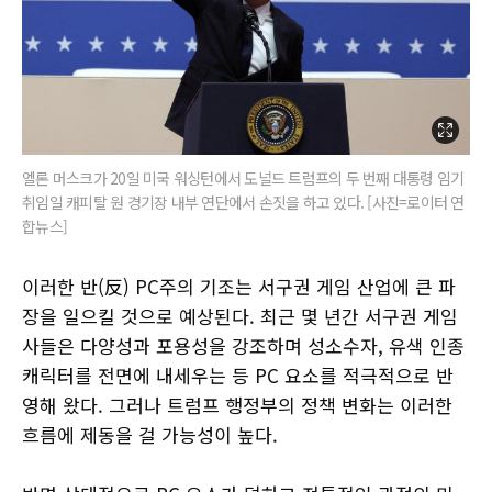
엘론 머스크가 20일 미국 워싱턴에서 도널드 트럼프의 두 번째 대통령 임기
취임일 캐피탈 원 경기장 내부 연단에서 손짓을 하고 있다. [사진=로이터 연
합뉴스]
이러한 반(反) PC주의 기조는 서구권 게임 산업에 큰 파
장을 일으킬 것으로 예상된다. 최근 몇 년간 서구권 게임
사들은 다양성과 포용성을 강조하며 성소수자, 유색 인종
캐릭터를 전면에 내세우는 등 PC 요소를 적극적으로 반
영해 왔다. 그러나 트럼프 행정부의 정책 변화는 이러한
흐름에 제동을 걸 가능성이 높다.