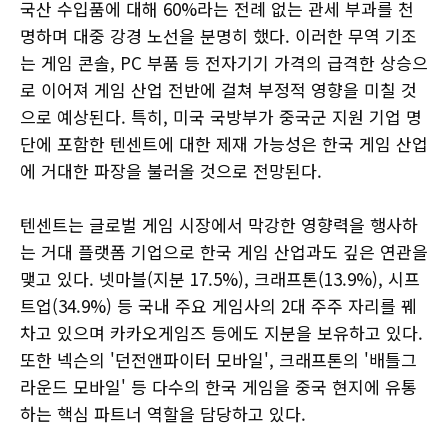
국산 수입품에 대해 60%라는 전례 없는 관세 부과를 천
명하며 대중 강경 노선을 분명히 했다. 이러한 무역 기조
는 게임 콘솔, PC 부품 등 전자기기 가격의 급격한 상승으
로 이어져 게임 산업 전반에 걸쳐 부정적 영향을 미칠 것
으로 예상된다. 특히, 미국 국방부가 중국군 지원 기업 명
단에 포함한 텐센트에 대한 제재 가능성은 한국 게임 산업
에 거대한 파장을 불러올 것으로 전망된다.
텐센트는 글로벌 게임 시장에서 막강한 영향력을 행사하
는 거대 플랫폼 기업으로 한국 게임 산업과도 깊은 연관을
맺고 있다. 넷마블(지분 17.5%), 크래프톤(13.9%), 시프
트업(34.9%) 등 국내 주요 게임사의 2대 주주 자리를 꿰
차고 있으며 카카오게임즈 등에도 지분을 보유하고 있다.
또한 넥슨의 '던전앤파이터 모바일', 크래프톤의 '배틀그
라운드 모바일' 등 다수의 한국 게임을 중국 현지에 유통
하는 핵심 파트너 역할을 담당하고 있다.