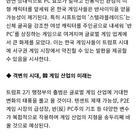
반면 상대적으로 PC 요소가 덜하고 전통적인 관점의 미
형 캐릭터를 앞세워 온 한국 게임사들은 반사이익을 얻을
가능성이 제기된다. 특히 시프트업의 '스텔라블레이드'는
신체 굴곡을 강조한 여성 캐릭터를 주인공으로 내세워 '반
PC'를 상징하는 게임으로 여겨지며 글로벌 게임 업계에
서 큰 화제를 모았다. 이는 한국 게임사들이 트럼프 시대
에 서구권 게임 시장에서 약진할 수 있는 발판을 제공할
수 있음을 시사한다.
◆ 격변의 시대, 韓 게임 산업의 미래는
트럼프 2기 행정부의 출범은 글로벌 게임 산업에 거대한
변화의 태풍을 몰고 올 것이다. 텐센트 제재 가능성, P2E
게임 시장의 급성장, 반(反) PC주의 기조 등 다양한 변수
가 복합적으로 작용하며 게임 산업의 지형을 송두리째 바
꿀 것으로 예상된다.