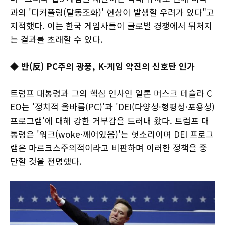
과의 '디커플링(탈동조화)' 현상이 발생할 우려가 있다"고
지적했다. 이는 한국 게임사들이 글로벌 경쟁에서 뒤처지
는 결과를 초래할 수 있다.
◆ 반(反) PC주의 광풍, K-게임 약진의 신호탄 인가
트럼프 대통령과 그의 핵심 인사인 일론 머스크 테슬라 C
EO는 '정치적 올바름(PC)'과 'DEI(다양성·형평성·포용성)
프로그램'에 대해 강한 거부감을 드러내 왔다. 트럼프 대
통령은 '워크(woke·깨어있음)'는 헛소리이며 DEI 프로그
램은 마르크스주의적이라고 비판하며 이러한 정책을 중
단할 것을 천명했다.