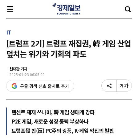
IT
[트럼프 2기] 트럼프 재집권, 韓 게임 산업
덮치는 위기와 기회의 파도
선재관
기자
2025-01-23 06:05:00
구글 검색 선호 출처로 추가
텐센트 제재 쓰나미, 韓 게임 생태계 강타
P2E 게임, 새로운 성장 동력 부상하나
트럼프發 반(反) PC주의 광풍, K-게임 약진의 발판