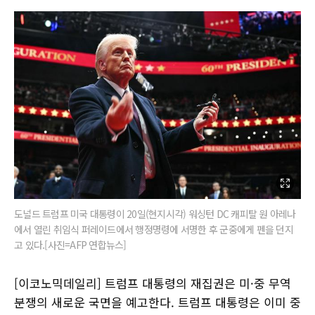
도널드 트럼프 미국 대통령이 20일(현지시각) 워싱턴 DC 캐피탈 원 아레나
에서 열린 취임식 퍼레이드에서 행정명령에 서명한 후 군중에게 펜을 던지
고 있다.[사진=AFP 연합뉴스]
[이코노믹데일리] 트럼프 대통령의 재집권은 미·중 무역
분쟁의 새로운 국면을 예고한다. 트럼프 대통령은 이미 중