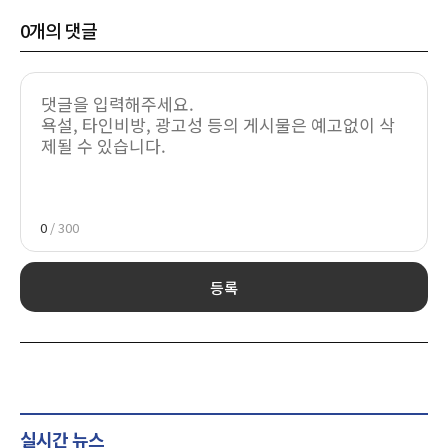
0
개의 댓글
0
/ 300
등록
실시간 뉴스