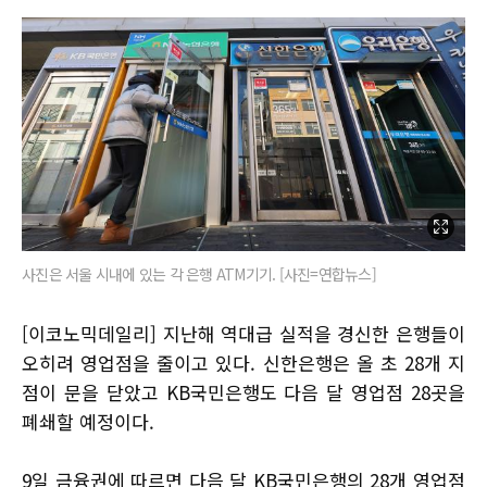
사진은 서울 시내에 있는 각 은행 ATM기기. [사진=연합뉴스]
[이코노믹데일리] 지난해 역대급 실적을 경신한 은행들이
오히려 영업점을 줄이고 있다. 신한은행은 올 초 28개 지
점이 문을 닫았고 KB국민은행도 다음 달 영업점 28곳을
폐쇄할 예정이다.
9일 금융권에 따르면 다음 달 KB국민은행의 28개 영업점