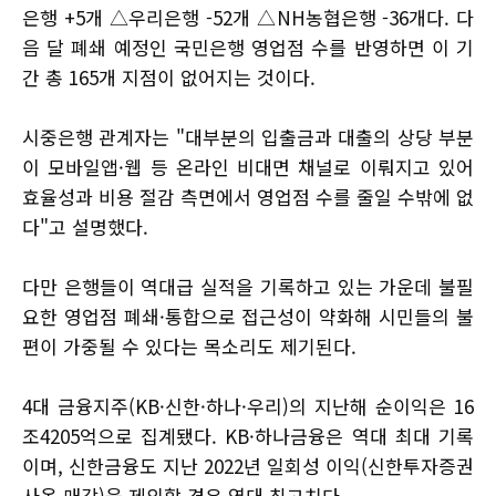
은행 +5개 △우리은행 -52개 △NH농협은행 -36개다. 다
음 달 폐쇄 예정인 국민은행 영업점 수를 반영하면 이 기
간 총 165개 지점이 없어지는 것이다.
시중은행 관계자는 "대부분의 입출금과 대출의 상당 부분
이 모바일앱·웹 등 온라인 비대면 채널로 이뤄지고 있어
효율성과 비용 절감 측면에서 영업점 수를 줄일 수밖에 없
다"고 설명했다.
다만 은행들이 역대급 실적을 기록하고 있는 가운데 불필
요한 영업점 폐쇄·통합으로 접근성이 약화해 시민들의 불
편이 가중될 수 있다는 목소리도 제기된다.
4대 금융지주(KB·신한·하나·우리)의 지난해 순이익은 16
조4205억으로 집계됐다. KB·하나금융은 역대 최대 기록
이며, 신한금융도 지난 2022년 일회성 이익(신한투자증권
사옥 매각)을 제외할 경우 역대 최고치다.