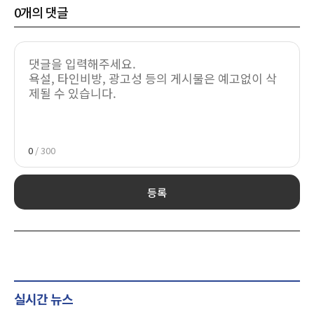
0
개의 댓글
0
/ 300
등록
실시간 뉴스