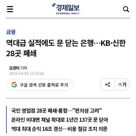
금융
역대급 실적에도 문 닫는 은행…KB·신한
28곳 폐쇄
김광미
기자
2025-02-09 15:23:06
구글 검색 선호 출처로 추가
국민 영업점 28곳 폐쇄·통합…"편의성 고려"
온라인 비대면 채널 확대로 1년간 137곳 문 닫아
역대 최대 순익 16조 경신…비용 절감 조치 의문