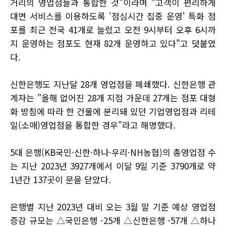
거리의 영업점들과 통합한 것"이라며 "고객이 편리하게
대면 서비스를 이용하도록 '점심시간 집중 운영' 특화 점
포를 최근 전국 41개로 늘렸고 오전 9시부터 오후 6시까
지 운영하는 점포도 현재 82개 운영하고 있다"고 덧붙였
다.
신한은행도 지난달 28개 영업점을 폐쇄했다. 신한은행 관
계자는 "올해 없어진 28개 지점 가운데 27개는 점포 대형
화 방침에 따라 한 건물에 분리돼 있던 기업영업점과 리테
일(소매)영업점을 통합한 경우"라고 해명했다.
5대 은행(KB국민·신한·하나·우리·NH농협)의 총영업점 수
는 지난 2023년 3927개에서 이달 9일 기준 3790개로 약
1년간 137곳이 문을 닫았다.
은행별 지난 2023년 대비 오는 3월 말 기준 예상 영업점
증감 규모는 △국민은행 -25개 △신한은행 -57개 △하나