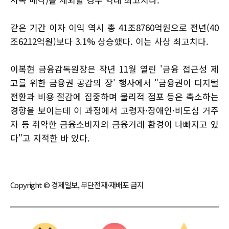
같은 기간 이자 이익 역시 총 41조8760억원으로 전년(40
조6212억원)보다 3.1% 상승했다. 이는 사상 최고치다.
이복현 금융감독원장은 작년 11월 열린 '금융 접근성 제
고를 위한 금융권 공감의 장' 행사에서 "금융권이 디지털
전환과 비용 절감에 집중하며 물리적 점포 등은 축소하는
경향을 보이는데 이 과정에서 고령자·장애인·비도심 거주
자 등 취약한 금융소비자의 금융거래 환경이 나빠지고 있
다"고 지적한 바 있다.
Copyright © 경제일보, 무단전재·재배포 금지