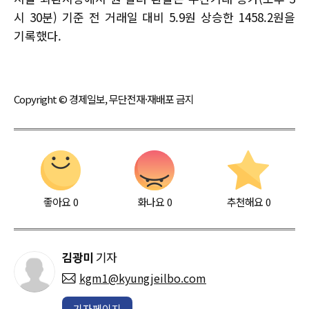
시 30분) 기준 전 거래일 대비 5.9원 상승한 1458.2원을
기록했다.
Copyright © 경제일보, 무단전재·재배포 금지
좋아요
0
화나요
0
추천해요
0
김광미
기자
kgm1@kyungjeilbo.com
기자페이지