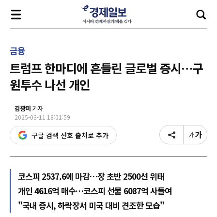
금융
트럼프 한마디에 흔들린 글로벌 증시…구
원투수 나선 개인
김광미
기자
2025-03-11 18:01:59
구글 검색 선호 출처로 추가
코스피 2537.6에 마감…장 초반 2500선 위태
개인 4616억 매수…코스피 선물 6087억 사들여
"국내 증시, 하락장서 미국 대비 견조한 모습"