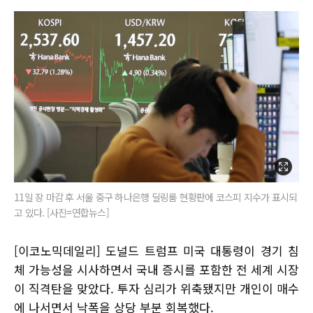
11일 장 마감 후 서울 중구 하나은행 딜링룸 현황판에 코스피 지수가 표시되
고 있다. [사진=연합뉴스]
[이코노믹데일리] 도널드 트럼프 미국 대통령이 경기 침
체 가능성을 시사하면서 국내 증시를 포함한 전 세계 시장
이 직격탄을 맞았다. 투자 심리가 위축됐지만 개인이 매수
에 나서면서 낙폭을 상당 부분 회복했다.