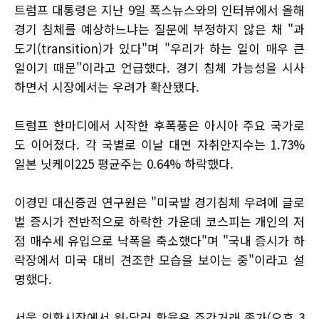
트럼프 대통령은 지난 9일 폭스뉴스와의 인터뷰에서 올해
경기 침체를 예상하느냐는 질문에 부정하지 않은 채 "과
도기(transition)가 있다"며 "우리가 하는 일이 매우 큰
일이기 때문"이라고 언급했다. 경기 침체 가능성을 시사
하면서 시장에서는 우려가 확산됐다.
트럼프 한마디에서 시작한 후폭풍은 아시아 주요 국가로
도 이어졌다. 각 국별로 이날 대면 자취안지수는 1.73%
일본 닛케이225 평균주는 0.64% 하락했다.
이경민 대신증권 연구원은 "미국발 경기침체 우려에 글로
벌 증시가 전반적으로 하락한 가운데 코스피는 개인의 저
점 매수세 유입으로 낙폭을 축소했다"며 "국내 증시가 하
락장에서 미국 대비 견조한 모습을 보이는 중"이라고 설
명했다.
서울 외환시장에서 원·달러 환율은 주간거래 종가(오후 3