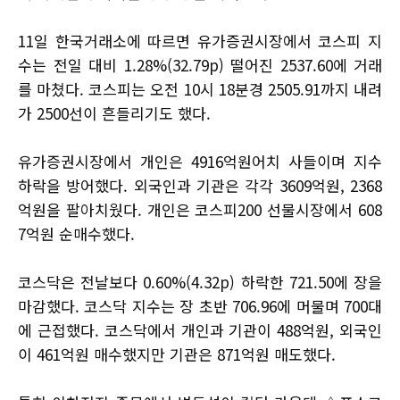
11일 한국거래소에 따르면 유가증권시장에서 코스피 지
수는 전일 대비 1.28%(32.79p) 떨어진 2537.60에 거래
를 마쳤다. 코스피는 오전 10시 18분경 2505.91까지 내려
가 2500선이 흔들리기도 했다.
유가증권시장에서 개인은 4916억원어치 사들이며 지수
하락을 방어했다. 외국인과 기관은 각각 3609억원, 2368
억원을 팔아치웠다. 개인은 코스피200 선물시장에서 608
7억원 순매수했다.
코스닥은 전날보다 0.60%(4.32p) 하락한 721.50에 장을
마감했다. 코스닥 지수는 장 초반 706.96에 머물며 700대
에 근접했다. 코스닥에서 개인과 기관이 488억원, 외국인
이 461억원 매수했지만 기관은 871억원 매도했다.