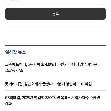
등록
실시간 뉴스
교촌에프앤비, 2분기 매출 4.9%↑…원가 부담에 영업이익은
15.7% 감소
롯데케미칼, 첨단소재가 끌었다…2분기 영업익 1101억원
GS리테일, 2028년 영업익 3800억원 목표…기업가치·주주환원
강화