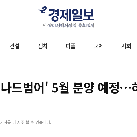
건설
정치
피플
국제
사회
어나드범어' 5월 분양 예정
 기사를 더 자주 볼 수 있습니다.