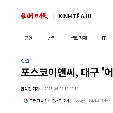
금융
산업
생활경제
IT
건설
포스코이앤씨, 대구 '
한석진 기자
2025-04-04 10:02:19
구글 검색 선호 출처로 추가
Google 검색에서 경제일보