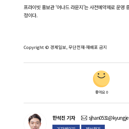
프라이빗 홍보관 ‘어나드 라운지’는 사전예약제로 운영 중이
정이다.
Copyright © 경제일보, 무단전재·재배포 금지
좋아요
0
한석진
기자
sjhan0531@kyungje
기자페이지
제보하기