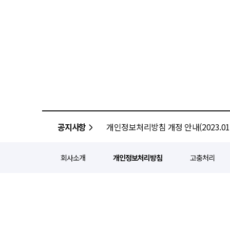
공지사항
개인정보처리방침 개정 안내(2023.01.
회사소개
개인정보처리방침
고충처리
정기간행등록번호 : 서울 아052
주소 : 서울 종로구 종로5길 1
인터넷신문윤리위원회 윤리강령을