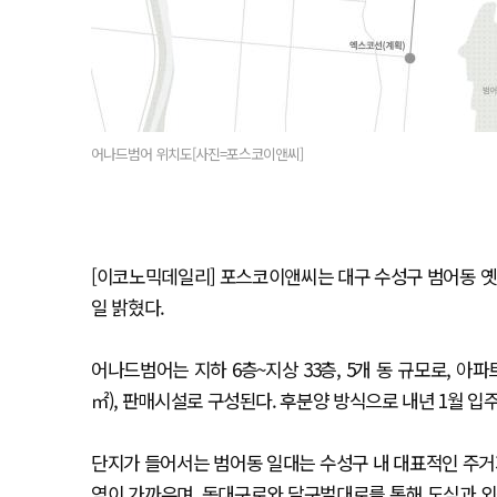
어나드범어 위치도[사진=포스코이앤씨]
[이코노믹데일리] 포스코이앤씨는 대구 수성구 범어동 옛 
일 밝혔다.
어나드범어는 지하 6층~지상 33층, 5개 동 규모로, 아파트
㎡), 판매시설로 구성된다. 후분양 방식으로 내년 1월 입
단지가 들어서는 범어동 일대는 수성구 내 대표적인 주거
역이 가까우며, 동대구로와 달구벌대로를 통해 도심과 외