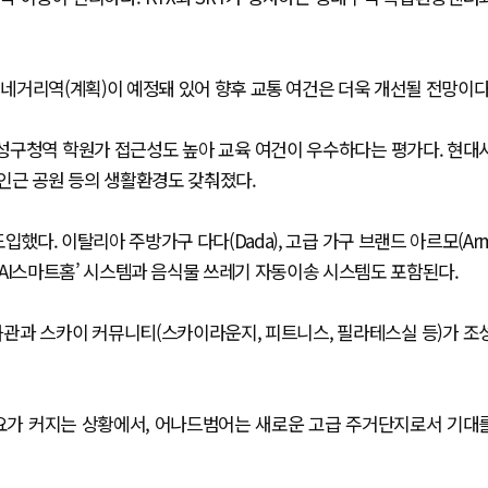
네거리역(계획)이 예정돼 있어 향후 교통 여건은 더욱 개선될 전망이다
수성구청역 학원가 접근성도 높아 교육 여건이 우수하다는 평가다. 현대
인근 공원 등의 생활환경도 갖춰졌다.
다. 이탈리아 주방가구 다다(Dada), 고급 가구 브랜드 아르모(Ar
‘더샵 AI스마트홈’ 시스템과 음식물 쓰레기 자동이송 시스템도 포함된다.
화관과 스카이 커뮤니티(스카이라운지, 피트니스, 필라테스실 등)가 조
요가 커지는 상황에서, 어나드범어는 새로운 고급 주거단지로서 기대