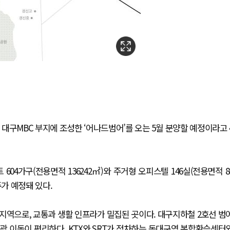
대구MBC 부지에 조성한 ‘어나드범어’를 오는 5월 분양할 예정이라고 
 604가구(전용면적 136242㎡)와 주거형 오피스텔 146실(전용면적 8
주가 예정돼 있다.
지역으로, 교통과 생활 인프라가 밀집된 곳이다. 대구지하철 2호선 범
곽 이동이 편리하다. KTX와 SRT가 정차하는 동대구역 복합환승센터