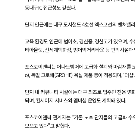
동대구IC 접근성도 갖췄다.
단지 인근에는 대구 도시철도 4호선 엑스코선의 벤처밸리
교육 환경도 인근에 범어초, 경신중, 경신고가 있으며, 
티아울렛, 신세계백화점, 범어먹거리타운 등 편의시설과 
포스코이앤씨는 어나드범어에 고급화 설계와 마감재를 도입했
o), 독일 그로헤(GROHE) 욕실 제품 등이 적용되며, 
단지 내 커뮤니티 시설에는 대구 최초로 입주민 전용 영
되며, 컨시어지 서비스와 멤버십 운영도 계획돼 있다.
포스코이앤씨 관계자는 “기존 노후 단지들의 고급화 수
모으고 있다”고 밝혔다.