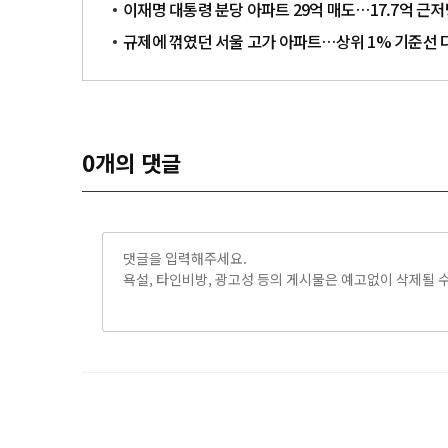
이재명 대통령 분당 아파트 29억 매도…17.7억 근저
규제에 꺾였던 서울 고가 아파트…상위 1% 기준선 
0
개의 댓글