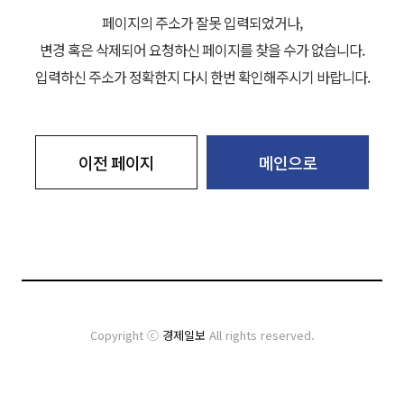
페이지의 주소가 잘못 입력되었거나,
변경 혹은 삭제되어 요청하신 페이지를 찾을 수가 없습니다.
입력하신 주소가 정확한지 다시 한번 확인해주시기 바랍니다.
이전 페이지
메인으로
Copyright ⓒ
경제일보
All rights reserved.