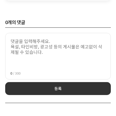
0
개의 댓글
0
/ 300
등록