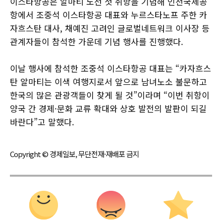
이스타항공은 알마티 노선 첫 취항을 기념해 인천국제공
항에서 조중석 이스타항공 대표와 누르스타노프 주한 카
자흐스탄 대사, 채예진 고려인 글로벌네트워크 이사장 등
관계자들이 참석한 가운데 기념 행사를 진행했다.
이날 행사에 참석한 조중석 이스타항공 대표는 “카자흐스
탄 알마티는 이색 여행지로서 앞으로 남녀노소 불문하고
한국의 많은 관광객들이 찾게 될 것”이라며 “이번 취항이
양국 간 경제·문화 교류 확대와 상호 발전의 발판이 되길
바란다”고 말했다.
Copyright © 경제일보, 무단전재·재배포 금지