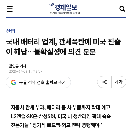
산업
국내 배터리 업계, 관세폭탄에 미국 진출
이 해답…불확실성에 의견 분분
김인규
기자
2025-04-08 17:43:04
구글 검색 선호 출처로 추가
자동차 관세 부과, 배터리 등 차 부품까지 확대 예고
LG엔솔·SK온·삼성SDI, 미국 내 생산라인 확대 속속
전문가들 "장기적 로드맵·외교 전략 병행해야"