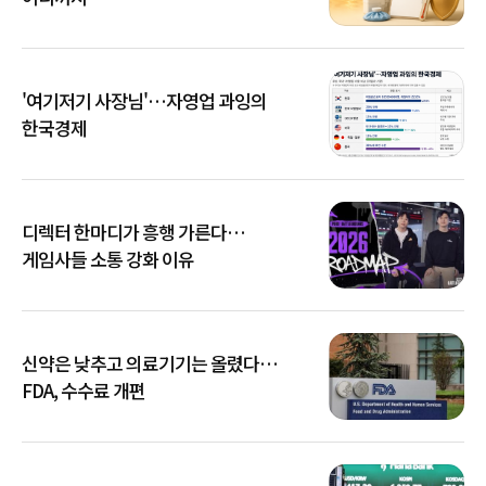
'여기저기 사장님'…자영업 과잉의
한국경제
디렉터 한마디가 흥행 가른다…
게임사들 소통 강화 이유
신약은 낮추고 의료기기는 올렸다…
FDA, 수수료 개편