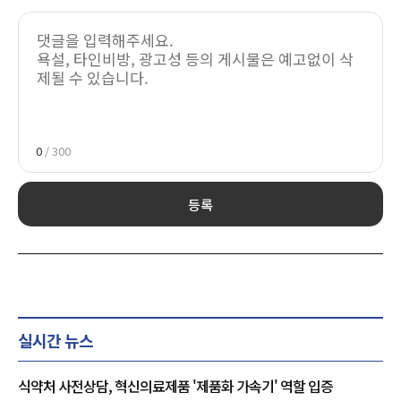
0
/ 300
등록
실시간 뉴스
식약처 사전상담, 혁신의료제품 '제품화 가속기' 역할 입증