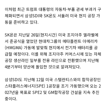
이처럼 최근 트럼프 대통령의 자동차·부품 관세 부과가 구
체화되면서 삼성SDI와 SK온도 서둘러 미국 현지 공장 가
동을 준비하고 있다.
SK온은 지난달 26일(현지시간) 미국 조지아주 엘라벨에
서 준공식을 열었던 현대차그룹의 메타플렌트 아메리카
(HMGMA) 가동에 발맞춰 현지에서 전기차 배터리를 공
급할 예정이다. 이를 위해 조지아주 커머스시에 있는 자체
공장 생산라인 일부를 전용 라인으로 전환했으며 지난해
4분기부터 양산에 돌입한 것으로 알려져있다.
삼성SDI도 지난해 12월 미국 스텔란티스와의 합작공장인
스타플러스에너지(SPE) 1공장을 조기 가동했으며 오는 2
027년을 목표로 SPE2 및 GM합작공장 건설을 지속 추진
중이다.