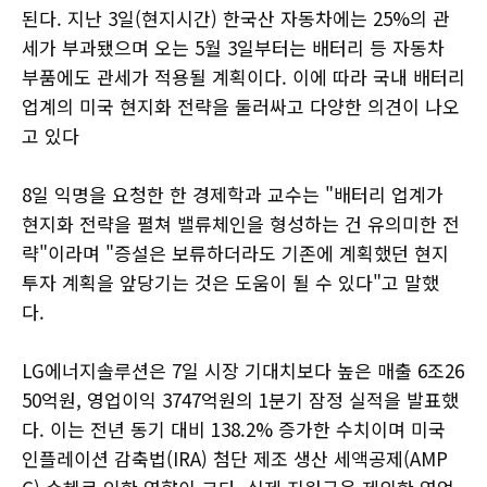
된다. 지난 3일(현지시간) 한국산 자동차에는 25%의 관
세가 부과됐으며 오는 5월 3일부터는 배터리 등 자동차
부품에도 관세가 적용될 계획이다. 이에 따라 국내 배터리
업계의 미국 현지화 전략을 둘러싸고 다양한 의견이 나오
고 있다
8일 익명을 요청한 한 경제학과 교수는 "배터리 업계가
현지화 전략을 펼쳐 밸류체인을 형성하는 건 유의미한 전
략"이라며 "증설은 보류하더라도 기존에 계획했던 현지
투자 계획을 앞당기는 것은 도움이 될 수 있다"고 말했
다.
LG에너지솔루션은 7일 시장 기대치보다 높은 매출 6조26
50억원, 영업이익 3747억원의 1분기 잠정 실적을 발표했
다. 이는 전년 동기 대비 138.2% 증가한 수치이며 미국
인플레이션 감축법(IRA) 첨단 제조 생산 세액공제(AMP