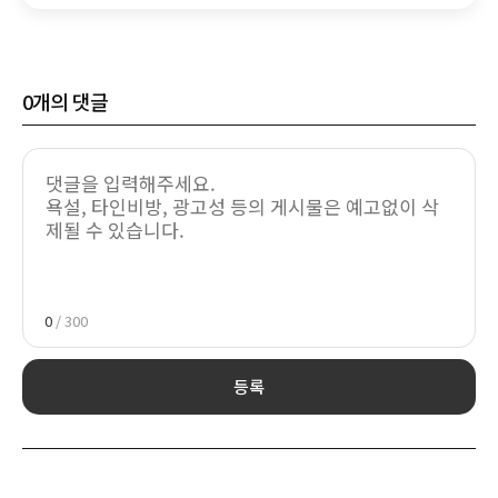
0
개의 댓글
0
/ 300
등록