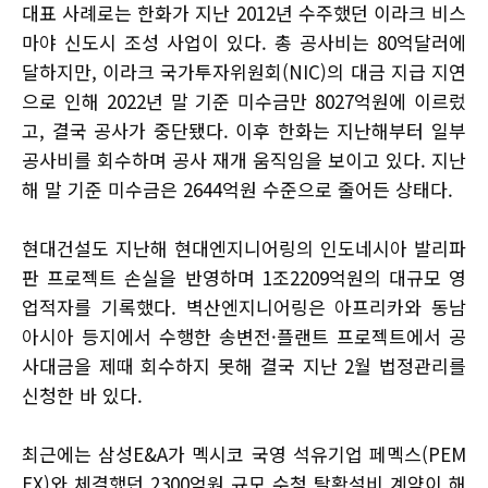
대표 사례로는 한화가 지난 2012년 수주했던 이라크 비스
마야 신도시 조성 사업이 있다. 총 공사비는 80억달러에
달하지만, 이라크 국가투자위원회(NIC)의 대금 지급 지연
으로 인해 2022년 말 기준 미수금만 8027억원에 이르렀
고, 결국 공사가 중단됐다. 이후 한화는 지난해부터 일부
공사비를 회수하며 공사 재개 움직임을 보이고 있다. 지난
해 말 기준 미수금은 2644억원 수준으로 줄어든 상태다.
현대건설도 지난해 현대엔지니어링의 인도네시아 발리파
판 프로젝트 손실을 반영하며 1조2209억원의 대규모 영
업적자를 기록했다. 벽산엔지니어링은 아프리카와 동남
아시아 등지에서 수행한 송변전·플랜트 프로젝트에서 공
사대금을 제때 회수하지 못해 결국 지난 2월 법정관리를
신청한 바 있다.
최근에는 삼성E&A가 멕시코 국영 석유기업 페멕스(PEM
EX)와 체결했던 2300억원 규모 수첨 탈황설비 계약이 해