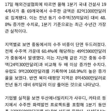
17일 해외건설협회에 따르면 올해 1분기 국내 건설사 19
4개사가 총 69개국에서 수주한 금액은 82억1000만달러
로 집계됐다. 이는 전년 동기 수주액(55억달러) 대비 48.
8% 증가한 수치로, 1분기 기준으로는 최근 수년간 가장
큰 실적이다.
지역별로 보면 중동에서의 수주 비중이 단연 두드러졌다.
전체 수주액 가운데 60.4%에 해당하는 49억5900만달러
가 중동에서 발생했다. 이는 지난해 같은 기간 중동 수주
액(24억300만달러)과 비교해 두 배 이상 증가한 수치다.
유럽도 9억2000만달러를 기록하며 168.9%의 높은 증가
율을 보였다. 반면 북미·태평양 지역은 8억4500만달러로
전년 동기 대비 6억달러 이상 줄어든 것으로 나타났다.
기업별 실적을 보면 두산에너빌리티가 사우디, 카타르 등
지에서 수주한 화력발전 프로젝트를 포함해 1분기 동안