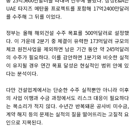
총 23억5600만달러를 따내며 선두에 올랐다. 삼성E&A는
UAE 타지즈 메탄올 프로젝트를 포함해 17억2400만달러
를 수주해 그 뒤를 이었다.
정부는 올해 해외건설 수주 목표를 500억달러로 설정했
다. 이 가운데 2분기 중 체결이 유력한 173억달러 규모의
체코 원전사업을 제외하면 남은 기간 동안 약 245억달러
의 수주가 필요하다. 이를 감안하면 1분기와 비슷한 실적
이 유지될 경우 연간 목표 달성은 현실적인 범위 안에 있
다는 분석이다.
다만 건설업계에서는 단순한 수주 실적뿐만 아니라 이후
의 사업 이행과 수금 과정에서도 리스크 대응이 필요하다
는 목소리가 적지 않다. 수년간 반복돼온 공사비 미수금,
계약 해지 등의 문제는 실적의 질을 떨어뜨리는 고질적 요
인으로 지목된다.