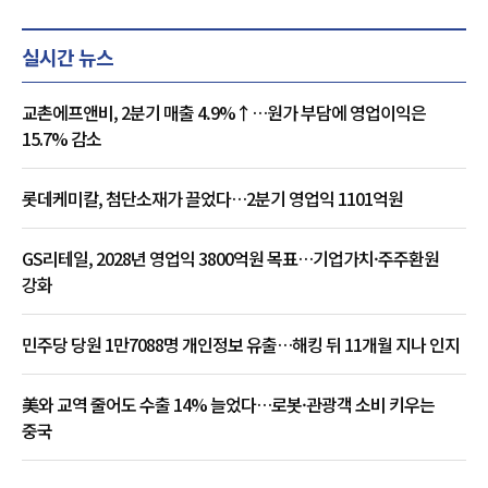
실시간 뉴스
교촌에프앤비, 2분기 매출 4.9%↑…원가 부담에 영업이익은
15.7% 감소
롯데케미칼, 첨단소재가 끌었다…2분기 영업익 1101억원
GS리테일, 2028년 영업익 3800억원 목표…기업가치·주주환원
강화
민주당 당원 1만7088명 개인정보 유출…해킹 뒤 11개월 지나 인지
美와 교역 줄어도 수출 14% 늘었다…로봇·관광객 소비 키우는
중국