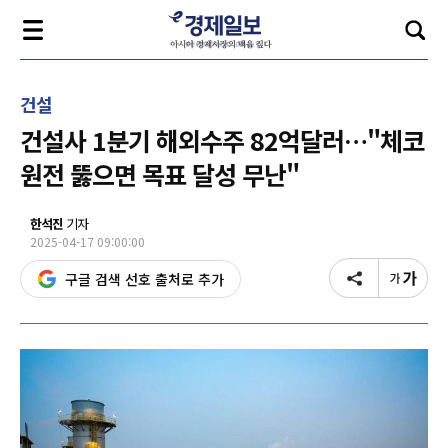
건설
건설사 1분기 해외수주 82억달러…"체코
원전 뚫으면 목표 달성 무난"
한석진
기자
2025-04-17 09:00:00
구글 검색 선호 출처로 추가