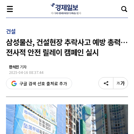
건설
삼성물산, 건설현장 추락사고 예방 총력…
전사적 안전 릴레이 캠페인 실시
한석진
기자
2025-04-16 08:37:44
구글 검색 선호 출처로 추가