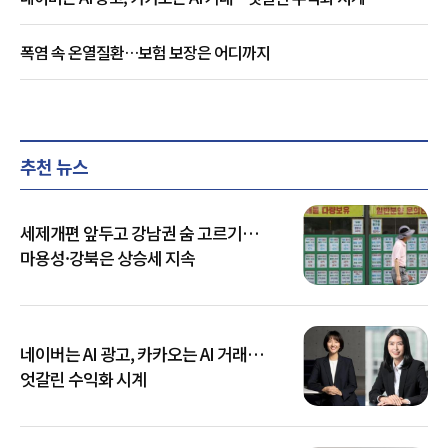
폭염 속 온열질환…보험 보장은 어디까지
추천 뉴스
세제개편 앞두고 강남권 숨 고르기…
마용성·강북은 상승세 지속
네이버는 AI 광고, 카카오는 AI 거래…
엇갈린 수익화 시계