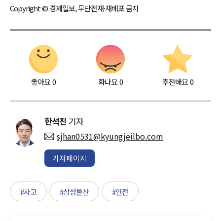
Copyright © 경제일보, 무단전재·재배포 금지
좋아요
0
화나요
0
추천해요
0
한석진
기자
sjhan0531@kyungjeilbo.com
기자페이지
#사고
#삼성물산
#안전