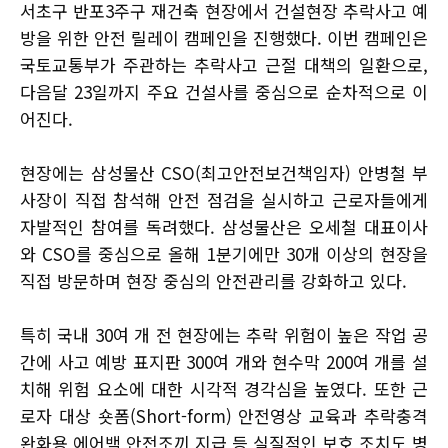
서초구 반포3주구 재건축 현장에서 건설현장 추락사고 예
방을 위한 안전 릴레이 캠페인을 진행했다. 이번 캠페인은
국토교통부가 주관하는 추락사고 근절 대책의 일환으로,
다음달 23일까지 주요 건설사를 중심으로 순차적으로 이
어진다.
현장에는 삼성물산 CSO(최고안전보건책임자) 안병철 부
사장이 직접 참석해 안전 점검을 실시하고 근로자들에게
자발적인 참여를 독려했다. 삼성물산은 오세철 대표이사
와 CSO를 중심으로 올해 1분기에만 30개 이상의 현장을
직접 방문하며 현장 중심의 안전관리를 강화하고 있다.
특히 국내 30여 개 전 현장에는 추락 위험이 높은 작업 공
간에 사고 예방 표지판 300여 개와 현수막 200여 개를 설
치해 위험 요소에 대한 시각적 경각심을 높였다. 또한 근
로자 대상 숏폼(Short-form) 안전영상 교육과 추락충격
완화용 에어백 안전조끼 지급 등 실질적인 보호 조치도 병