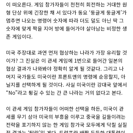
이 떠오른다. 게임 참가자들이 천천히 회전하는 거대한 원
형 단상 위에 긴장한 채 서 있다가 동요 ‘둥글게 둥글게’가
멈추면 나오는 명령어 숫자에 따라 더도 덜도 아닌 딱 그
숫자에 맞게 짝을 지어 방에 들어가야 살아남는 비정한 생
존 게임이다.
미국 주장대로 과연 먼저 협상하는 나라가 가장 유리할 것
이가? 그 진실은 이 관세 게임에 1번으로 들어간 일본의
협상 결과가 나와봐야 정확히 알게 될 것같다. 그리고 나
머지 국가들도 미국이란 프론트맨의 명령에 순응할지, 아
닐지를 선택하게 될 것이다. 사실 미국이란 강대국 앞에서
“No”라고 튕길 수 있는 간 큰 나라는 거의 없다고 본다.
이 관세 게임 참가자들이 어떠한 선택을 하든, 미국이 관
세를 무기 삼아 미국의 부흥을 이루고 중국을 길들이려는
전략을 포기하지 않는 한 게임 참가국 모두에게 닥칠 실질
적 결과는 ‘탈락’일 게다. 트럼프란 배짱 두둑한 대통령이