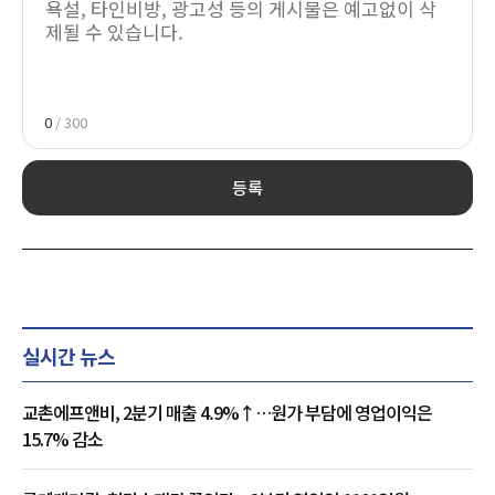
0
/ 300
등록
실시간 뉴스
교촌에프앤비, 2분기 매출 4.9%↑…원가 부담에 영업이익은
15.7% 감소