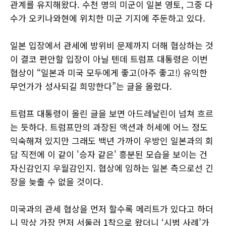
관계를 유지해왔다. 수천 명의 미군이 일본 영토, 그중 다
수가 오키나와현에 위치한 미군 기지에 주둔하고 있다.
일본 입장에서 관세에 방위비 문제까지 더해 협상하는 것
이 결코 편안할 입장이 아닐 텐데 트럼프 대통령은 이번
협상이 “일본과 미국 모두에게 좋고(아주 좋고!) 유익한
무언가가 성사되길 희망한다”는 글을 올렸다.
트럼프 대통령이 올린 글을 보면 아드레날린이 넘쳐 흐르
는 듯하다. 트럼프만의 과장된 액션과 허세에 어느 정도
익숙해져 있지만 그래도 백년 가까이 우방인 일본과의 회
담 직전에 이 같이 '승자 같은' 흥분된 모습을 보이는 건
자신감인지 우월감인지. 협상에 임하는 일본 측으로선 긴
장을 늦출 수 없을 것이다.
미국과의 관세 협상을 먼저 할수록 메리트가 있다고 하더
니 막상 가장 먼저 서둘러 1착으로 왔더니 ‘시범 사례’가