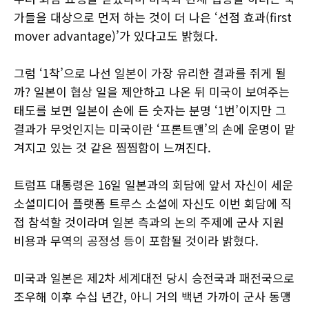
가들을 대상으로 먼저 하는 것이 더 나은 ‘선점 효과(first
mover advantage)’가 있다고도 밝혔다.
그럼 ‘1착’으로 나선 일본이 가장 유리한 결과를 쥐게 될
까? 일본이 협상 일을 제안하고 나온 뒤 미국이 보여주는
태도를 보면 일본이 손에 든 숫자는 분명 ‘1번’이지만 그
결과가 무엇인지는 미국이란 ‘프론트맨’의 손에 운명이 맡
겨지고 있는 것 같은 찜찜함이 느껴진다.
트럼프 대통령은 16일 일본과의 회담에 앞서 자신이 세운
소셜미디어 플랫폼 트루스 소셜에 자신도 이번 회담에 직
접 참석할 것이라며 일본 측과의 논의 주제에 군사 지원
비용과 무역의 공정성 등이 포함될 것이라 밝혔다.
미국과 일본은 제2차 세계대전 당시 승전국과 패전국으로
조우해 이후 수십 년간, 아니 거의 백년 가까이 군사 동맹