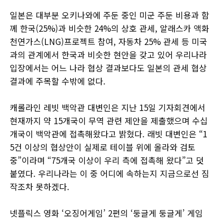
일본은 대부분 오키나와에 주둔 중인 미군 주둔 비용과 함
께 한국(25%)과 비슷한 24%의 상호 관세, 알래스카 액화
천연가스(LNG)프로젝트 참여, 자동차 25% 관세 등 미국
과의 관계에서 한국과 비슷한 현안을 갖고 있어 우리나라
입장에서는 어느 나라 협상 결과보다도 일본의 관세 협상
결과에 주목할 수밖에 없다.
캐롤라인 레빗 백악관 대변인은 지난 15일 기자회견에서
현재까지 약 15개국이 무역 관련 제안을 제출했으며 수십
개국이 백악관에 접촉해왔다고 밝혔다. 래빗 대변인은 “1
5건 이상의 협상안이 실제로 테이블 위에 올라와 검토
중”이라며 “75개국 이상이 우리 측에 접촉해 왔다”고 덧
붙였다. 우리나라는 이 중 어디에 속하는지 지금으로선 짐
작조차 못하겠다.
넷플릭스 영화 ‘오징어게임’ 2편의 ‘둥글게 둥글게’ 게임