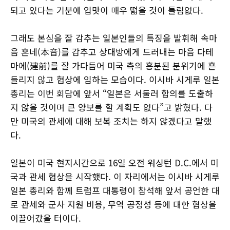
되고 있다는 기분에 입맛이 매우 떫을 것이 틀림없다.
그래도 본심을 잘 감추는 일본인들의 특징을 발휘해 속마
음 혼네(本音)를 감추고 상대방에게 드러내는 마음 다테
마에(建前)를 잘 가다듬어 미국 측의 흥분된 분위기에 흔
들리지 않고 협상에 임하는 모습이다. 이시바 시게루 일본
총리는 이번 회담에 앞서 “일본은 서둘러 합의를 도출하
지 않을 것이며 큰 양보를 할 계획도 없다”고 밝혔다. 다
만 미국의 관세에 대해 보복 조치는 하지 않겠다고 말했
다.
일본이 미국 현지시간으로 16일 오전 워싱턴 D.C.에서 미
국과 관세 협상을 시작했다. 이 자리에서는 이시바 시게루
일본 총리와 함께 트럼프 대통령이 참석해 앞서 공언한 대
로 관세와 군사 지원 비용, 무역 공정성 등에 대한 협상을
이끌어갔을 터이다.