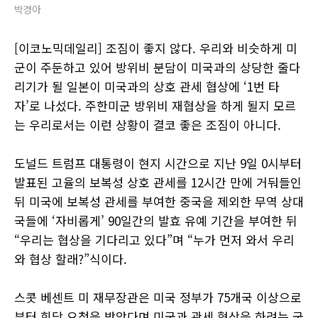
박경아
[이코노믹데일리] 조짐이 좋지 않다. 우리와 비슷하게 미
군이 주둔하고 있어 방위비 분담이 미국과의 상당한 줄다
리기가 될 일본이 미국과의 상호 관세 협상에 ‘1번 타
자’로 나섰다. 주한미군 방위비 재협상을 하게 될지 모르
는 우리로서는 이런 상황이 결코 좋은 조짐이 아니다.
도널드 트럼프 대통령이 현지 시간으로 지난 9일 0시부터
발표된 고율의 보복성 상호 관세를 12시간 만에 거둬들인
뒤 미국에 보복성 관세를 부여한 중국을 제외한 무역 상대
국들에 ‘자비롭게’ 90일간의 발효 유예 기간을 부여한 뒤
“우리는 협상을 기다리고 있다”며 “누가 먼저 와서 우리
와 협상 할래?”식이다.
스콧 베센트 미 재무장관은 미국 정부가 75개국 이상으로
부터 회담 요청을 받았다며 미국과 관세 협상을 하려는 국