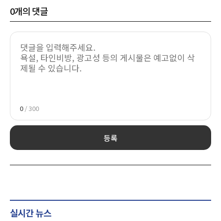
0
개의 댓글
0
/ 300
등록
실시간 뉴스