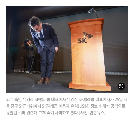
고개 숙인 유영상 SK텔레콤 대표이사 유영상 SK텔레콤 대표이사가 25일 서
울 중구 SKT타워에서 SK텔레콤 이용자 유심(USIM) 정보가 해커 공격으로
유출된 것과 관련해 고개 숙여 사과하고 있다.[사진=연합뉴스]