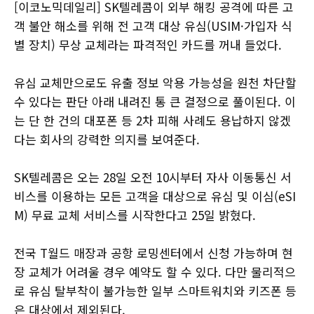
[이코노믹데일리] SK텔레콤이 외부 해킹 공격에 따른 고
객 불안 해소를 위해 전 고객 대상 유심(USIM·가입자 식
별 장치) 무상 교체라는 파격적인 카드를 꺼내 들었다.
유심 교체만으로도 유출 정보 악용 가능성을 원천 차단할
수 있다는 판단 아래 내려진 통 큰 결정으로 풀이된다. 이
는 단 한 건의 대포폰 등 2차 피해 사례도 용납하지 않겠
다는 회사의 강력한 의지를 보여준다.
SK텔레콤은 오는 28일 오전 10시부터 자사 이동통신 서
비스를 이용하는 모든 고객을 대상으로 유심 및 이심(eSI
M) 무료 교체 서비스를 시작한다고 25일 밝혔다.
전국 T월드 매장과 공항 로밍센터에서 신청 가능하며 현
장 교체가 어려울 경우 예약도 할 수 있다. 다만 물리적으
로 유심 탈부착이 불가능한 일부 스마트워치와 키즈폰 등
은 대상에서 제외된다.