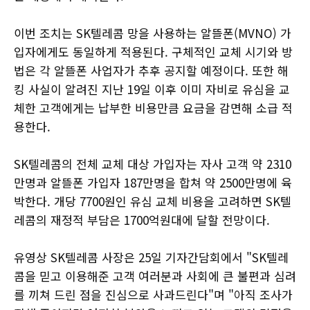
이번 조치는 SK텔레콤 망을 사용하는 알뜰폰(MVNO) 가
입자에게도 동일하게 적용된다. 구체적인 교체 시기와 방
법은 각 알뜰폰 사업자가 추후 공지할 예정이다. 또한 해
킹 사실이 알려진 지난 19일 이후 이미 자비로 유심을 교
체한 고객에게는 납부한 비용만큼 요금을 감면해 소급 적
용한다.
SK텔레콤의 전체 교체 대상 가입자는 자사 고객 약 2310
만명과 알뜰폰 가입자 187만명을 합쳐 약 2500만명에 육
박한다. 개당 7700원인 유심 교체 비용을 고려하면 SK텔
레콤의 재정적 부담은 1700억원대에 달할 전망이다.
유영상 SK텔레콤 사장은 25일 기자간담회에서 "SK텔레
콤을 믿고 이용해준 고객 여러분과 사회에 큰 불편과 심려
를 끼쳐 드린 점을 진심으로 사과드린다"며 "아직 조사가