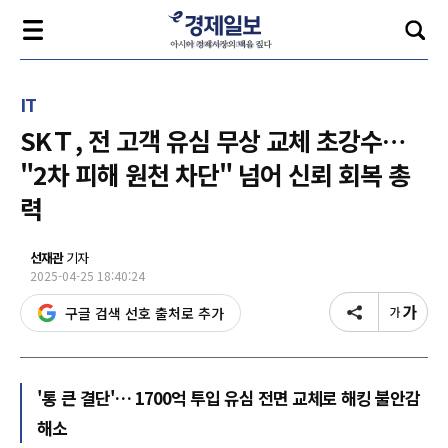
IT
SKＴ, 전 고객 유심 무상 교체 초강수…
"2차 피해 원천 차단" 넘어 신뢰 회복 총
력
선재관
기자
2025-04-25 18:40:24
구글 검색 선호 출처로 추가
'통 큰 결단'… 1700억 투입 유심 전면 교체로 해킹 불안감
해소