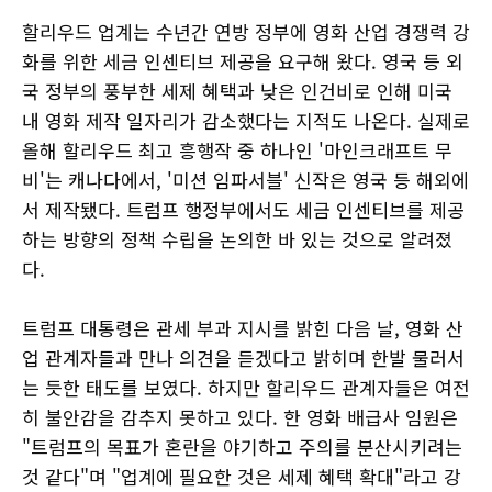
할리우드 업계는 수년간 연방 정부에 영화 산업 경쟁력 강
화를 위한 세금 인센티브 제공을 요구해 왔다. 영국 등 외
국 정부의 풍부한 세제 혜택과 낮은 인건비로 인해 미국
내 영화 제작 일자리가 감소했다는 지적도 나온다. 실제로
올해 할리우드 최고 흥행작 중 하나인 '마인크래프트 무
비'는 캐나다에서, '미션 임파서블' 신작은 영국 등 해외에
서 제작됐다. 트럼프 행정부에서도 세금 인센티브를 제공
하는 방향의 정책 수립을 논의한 바 있는 것으로 알려졌
다.
트럼프 대통령은 관세 부과 지시를 밝힌 다음 날, 영화 산
업 관계자들과 만나 의견을 듣겠다고 밝히며 한발 물러서
는 듯한 태도를 보였다. 하지만 할리우드 관계자들은 여전
히 불안감을 감추지 못하고 있다. 한 영화 배급사 임원은
"트럼프의 목표가 혼란을 야기하고 주의를 분산시키려는
것 같다"며 "업계에 필요한 것은 세제 혜택 확대"라고 강