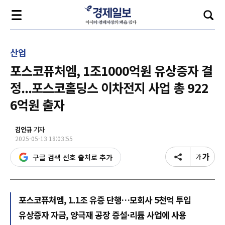
산업
포스코퓨처엠, 1조1000억원 유상증자 결
정...포스코홀딩스 이차전지 사업 총 922
6억원 출자
김인규
기자
2025-05-13 18:03:55
구글 검색 선호 출처로 추가
포스코퓨처엠, 1.1조 유증 단행…모회사 5천억 투입
유상증자 자금, 양극재 공장 증설·리튬 사업에 사용