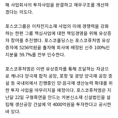
해 사업회사의 투자사업을 완결하고 재무구조를 개선하
겠다는 의도다.
포스코그룹은 이차전지소재 사업의 미래 경쟁력을 강화
하는 한편 그룹 핵심사업에 대한 책임경영을 위해 유상증
자 참여를 추진했다. 포스코홀딩스는 포스코퓨처엠 유상
증자에 5256억원을 출자해 회사에 배정된 신주 100%인
지분율 59.7%를 전부 인수한다.
포스코퓨처엠은 이번 유상증자를 통해 조달하는 자금으
로 캐나다 양극재 합작 공장, 포항 및 광양 양극재 공장 증
설 등 국내외에서 진행중인 양·음극재 생산능력 확대를 위
한 투자 사업을 마무리지을 예정이다. 포스코퓨처엠은 지
난달 22일 구형흑연을 만드는 카본신소재 신설법인을 설
립해 생산공장 건설에 약 4000억원을 투자한다고 공시한
바 있다.