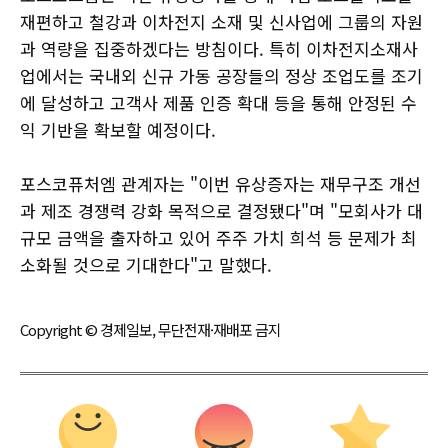
재편하고 철강과 이차전지 소재 및 신사업에 그룹의 자원
과 역량을 집중하겠다는 방침이다. 특히 이차전지소재사
업에서는 국내외 신규 가동 공장들의 정상 조업도를 조기
에 달성하고 고객사 제품 인증 확대 등을 통해 안정된 수
익 기반을 확보할 예정이다.
포스코퓨처엠 관계자는 "이번 유상증자는 재무구조 개선
과 제조 경쟁력 강화 목적으로 결정됐다"며 "모회사가 대
규모 금액을 출자하고 있어 주주 가치 희석 등 문제가 최
소화될 것으로 기대한다"고 말했다.
Copyright © 경제일보, 무단전재·재배포 금지