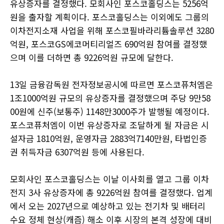
유상증자를 결정했다. 모회사인 포스코홀딩스는 5256억
원을 출자할 계획이다. 포스코홀딩스는 이외에도 그룹의
이차전지소재 사업을 위해 포스코필바라리튬솔루션 3280
억원, 포스코GS에코머티리얼즈 690억원 참여를 결정했
으며 이를 더하면 총 9226억원 규모에 달한다.
13일 금융감독원 전자정보공시에 따르면 포스코퓨처엠은
1조1000억원 규모의 유상증자를 결정했으며 주당 9만58
00원에 신주(보통주) 1148만3000주가 발행될 예정이다.
포스코퓨처엠이 이번 유상증자로 조달하게 될 자금은 시
설자금 1810억원, 운영자금 2883억7140만원, 타법인증
권 취득자금 6307억원 등에 사용된다.
모회사인 포스코홀딩스는 이날 이사회를 열고 그룹 이차
전지 3사 유상증자에 총 9226억원 참여를 결정했다. 업계
에서 오는 2027년으로 예상하고 있는 전기차 및 배터리
수요 정체 현상(캐즘) 해소 이후 시장의 본격 성장에 대비