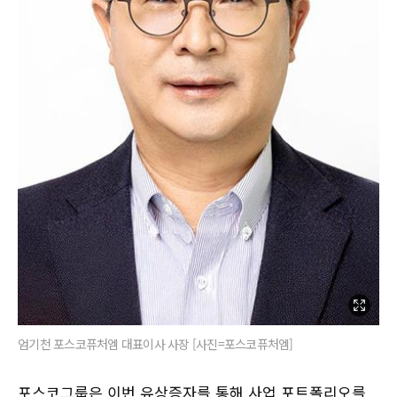
엄기천 포스코퓨처엠 대표이사 사장 [사진=포스코퓨처엠]
포스코그룹은 이번 유상증자를 통해 사업 포트폴리오를