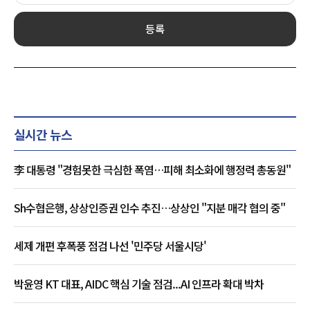
등록
실시간 뉴스
李 대통령 "경험못한 극심한 폭염…피해 최소화에 행정력 총동원"
Sh수협은행, 상상인증권 인수 추진…상상인 "지분 매각 협의 중"
세제 개편 후폭풍 점검 나선 '민주당 서울시당'
박윤영 KT 대표, AIDC 핵심 기술 점검...AI 인프라 확대 박차