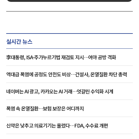
실시간 뉴스
李대통령, ISA·주가누르기법 재검토 지시…여야 공방 격화
역대급 폭염에 공정도 안전도 비상…건설사, 온열질환 차단 총력
네이버는 AI 광고, 카카오는 AI 거래…엇갈린 수익화 시계
폭염 속 온열질환…보험 보장은 어디까지
신약은 낮추고 의료기기는 올렸다…FDA, 수수료 개편