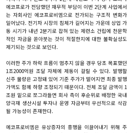
에코프로가 전담했던 재무적 부담이 이번 2단계 사업에서
는 자회사인 에코프로비엠으로 전가되는 구조적 변화가
일어났다. 전기차 시장의 침체가 길어지는 가운데 상업 가
동 시기가 내년 2분기로 잡혀 있는 제련소 건립에 천문학
적인 자금을 쏟아붓는 것이 적절한지에 대한 불확실성도
제기되는 것으로 보인다.
이러한 주가 하락 흐름이 멈추지 않을 경우 당초 목표했던
1조2000억원 조달 자체에 제동이 걸릴 수 있다. 발행할
신주 물량은 고정돼 있어 기준 주가가 떨어지면 최종 발행
가액도 함께 하향 조정되기 때문이다. 전체 조달 금액이 1
조원 밑으로 쪼그라들면 회사 측이 후순위로 배정한 국내
양극재 생산시설 투자나 운영 자금부터 우선적으로 삭감
될 가능성이 존재한다.
에코프로비엠은 유상증자의 흥행을 이끌어내기 위해 주