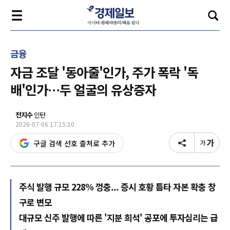
금융
자금 조달 '동아줄'인가, 주가 폭락 '독
배'인가…두 얼굴의 유상증자
전지수
인턴
2026-07-06 17:15:10
구글 검색 선호 출처로 추가
주식 발행 규모 228% 껑충... 증시 호황 틈타 자본 확충 창
구로 변모
대규모 신주 발행에 따른 '지분 희석' 공포에 투자심리는 급