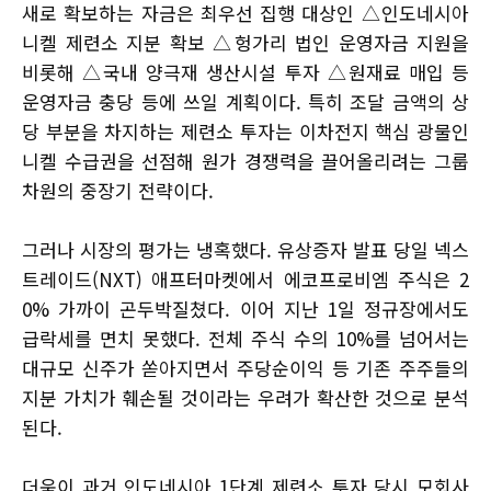
새로 확보하는 자금은 최우선 집행 대상인 △인도네시아
니켈 제련소 지분 확보 △헝가리 법인 운영자금 지원을
비롯해 △국내 양극재 생산시설 투자 △원재료 매입 등
운영자금 충당 등에 쓰일 계획이다. 특히 조달 금액의 상
당 부분을 차지하는 제련소 투자는 이차전지 핵심 광물인
니켈 수급권을 선점해 원가 경쟁력을 끌어올리려는 그룹
차원의 중장기 전략이다.
그러나 시장의 평가는 냉혹했다. 유상증자 발표 당일 넥스
트레이드(NXT) 애프터마켓에서 에코프로비엠 주식은 2
0% 가까이 곤두박질쳤다. 이어 지난 1일 정규장에서도
급락세를 면치 못했다. 전체 주식 수의 10%를 넘어서는
대규모 신주가 쏟아지면서 주당순이익 등 기존 주주들의
지분 가치가 훼손될 것이라는 우려가 확산한 것으로 분석
된다.
더욱이 과거 인도네시아 1단계 제련소 투자 당시 모회사