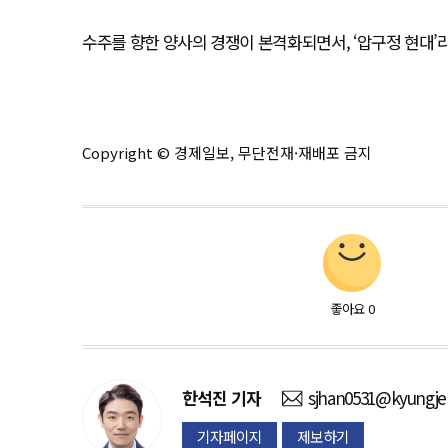
수주를 향한 양사의 경쟁이 본격화되면서, ‘압구정 현대’
Copyright © 경제일보, 무단전재·재배포 금지
좋아요
0
한석진
기자
sjhan0531@kyungje
기자페이지
제보하기