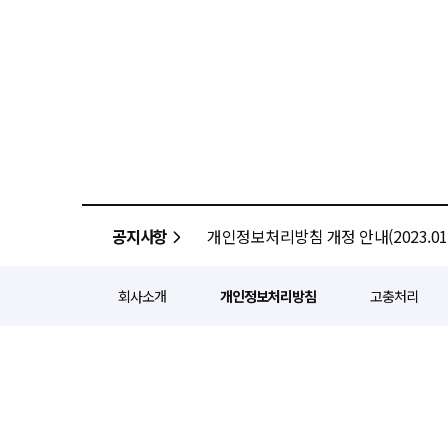
공지사항
개인정보처리방침 개정 안내(2023.01.
회사소개
개인정보처리방침
고충처리
정기간행등록번호 : 서울 아052
주소 : 서울 종로구 종로5길 1
인터넷신문윤리위원회 윤리강령을