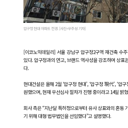
압구정 현대 아파트 전경. [사진=우주성 기자]
[이코노믹데일리] 서울 강남구 압구정2구역 재건축 수주
있다. 압구정과의 연고, 브랜드 역사성을 강조하며 상표
다.
현대건설은 올해 2월 ‘압구정 현대’, ‘압구정 現代’, ‘
원했으며, 현재 우선심사 절차가 진행 중이라고 14일 밝혔
회사 측은 “지난달 특허청으로부터 유사 상표와의 혼동 
기 위해 대형 법무법인을 선임했다”고 설명했다.