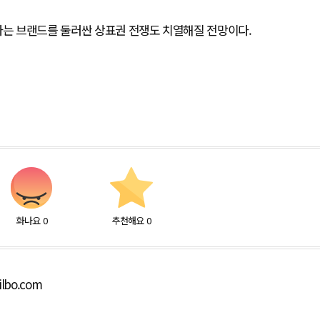
라는 브랜드를 둘러싼 상표권 전쟁도 치열해질 전망이다.
화나요
0
추천해요
0
ilbo.com