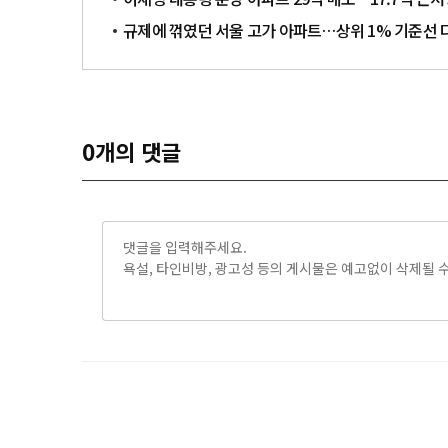
규제에 꺾였던 서울 고가 아파트…상위 1% 기준선 
0
개의 댓글