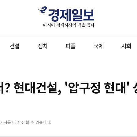
건설
정치
피플
국제
사회
? 현대건설, '압구정 현대'
 기사를 더 자주 볼 수 있습니다.