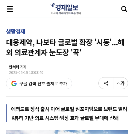
생활경제
대웅제약, 나보타 글로벌 확장 '시동'...해
외 의료관계자 눈도장 '꾹'
안서희
기자
2025-05-19 18:03:40
구글 검색 선호 출처로 추가
에콰도르 정식 출시 이어 글로벌 심포지엄으로 브랜드 알려
K뷰티 기반 의료 시스템·임상 효과 글로벌 무대에 선봬