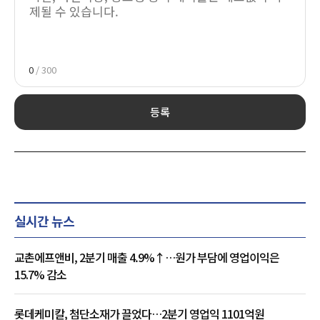
0
/ 300
등록
실시간 뉴스
교촌에프앤비, 2분기 매출 4.9%↑…원가 부담에 영업이익은
15.7% 감소
롯데케미칼, 첨단소재가 끌었다…2분기 영업익 1101억원