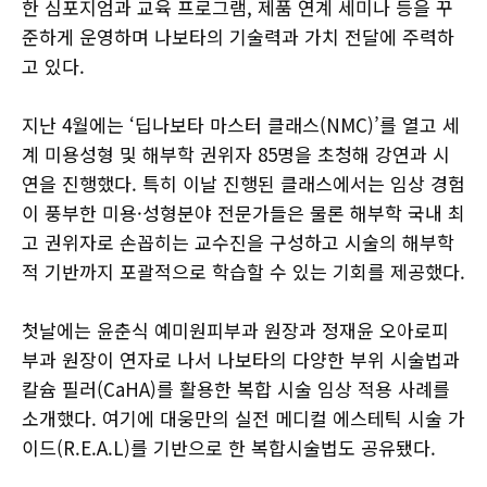
한 심포지엄과 교육 프로그램, 제품 연계 세미나 등을 꾸
준하게 운영하며 나보타의 기술력과 가치 전달에 주력하
고 있다.
지난 4월에는 ‘딥나보타 마스터 클래스(NMC)’를 열고 세
계 미용성형 및 해부학 권위자 85명을 초청해 강연과 시
연을 진행했다. 특히 이날 진행된 클래스에서는 임상 경험
이 풍부한 미용·성형분야 전문가들은 물론 해부학 국내 최
고 권위자로 손꼽히는 교수진을 구성하고 시술의 해부학
적 기반까지 포괄적으로 학습할 수 있는 기회를 제공했다.
첫날에는 윤춘식 예미원피부과 원장과 정재윤 오아로피
부과 원장이 연자로 나서 나보타의 다양한 부위 시술법과
칼슘 필러(CaHA)를 활용한 복합 시술 임상 적용 사례를
소개했다. 여기에 대웅만의 실전 메디컬 에스테틱 시술 가
이드(R.E.A.L)를 기반으로 한 복합시술법도 공유됐다.