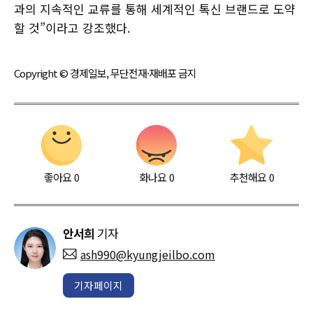
과의 지속적인 교류를 통해 세계적인 톡신 브랜드로 도약
할 것”이라고 강조했다.
Copyright © 경제일보, 무단전재·재배포 금지
좋아요
0
화나요
0
추천해요
0
안서희
기자
ash990@kyungjeilbo.com
기자페이지