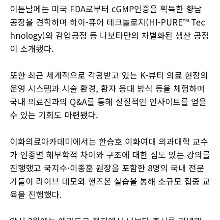
이튿날에는 미국 FDA로부터 cGMP인증을 획득한 향남
공장을 견학하며 하이-퓨어 테크놀로지(HI-PURE™ Tec
hnology)와 감압공정 등 나보타만의 차별화된 생산 공정
이 소개됐다.
또한 최근 세계적으로 각광받고 있는 K-뷰티 의료 현장의
운영 시스템과 시술 환경, 환자 응대 방식 등을 체험하며
국내 의료진과의 Q&A를 통해 실질적인 인사이트를 얻을
수 있는 기회도 마련됐다.
이화의료아카데미에서는 한승호 이화여대 의과대학 교수
가 인종별 해부학적 차이와 구조에 대한 심도 있는 강의를
진행했고 국지수·이종훈 원장을 포함한 8명의 국내 전문
가들이 라이브 데모와 핸즈온 실습을 통해 소규모 집중 교
육을 진행했다.