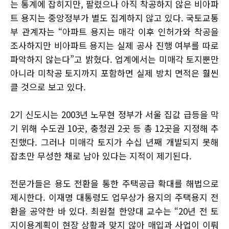
는 통계에 잡히지만, 팔렸으나 아직 착공하지 않은 비아파
트 용지는 중앙정부가 별도 집계하지 않고 있다. 국토교통
부 관계자는 “아파트 용지는 매각 이후 인허가와 착공을
조사하지만 비아파트 용지는 실제 공사 진행 여부를 따로
파악하지 않는다”고 밝혔다. 업계에서는 미매각 토지뿐만
아니라 미착공 토지까지 포함하면 실제 방치 면적은 훨씬
클 것으로 보고 있다.
2기 신도시는 2003년 노무현 정부가 서울 집값 급등을 막
기 위해 수도권 10곳, 충청권 2곳 등 총 12곳을 지정해 추
진했다. 그러나 미매각 토지가 수십 년째 개발되지 못해
잡초만 무성한 채로 남아 있다는 지적이 제기된다.
전문가들은 용도 전환을 통한 주택공급 확대를 해법으로
제시한다. 이재명 대통령도 업무상가 용지의 주택용지 전
환을 공약한 바 있다. 최원철 한양대 교수는 “20년 전 토
지이용계획이 현장 상황과 맞지 않아 매입과 사업이 이뤄