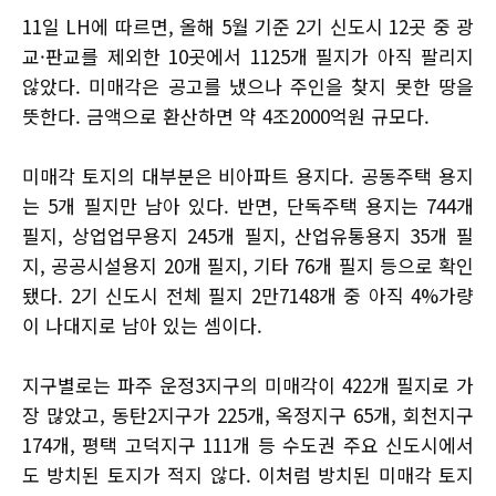
11일 LH에 따르면, 올해 5월 기준 2기 신도시 12곳 중 광
교·판교를 제외한 10곳에서 1125개 필지가 아직 팔리지
않았다. 미매각은 공고를 냈으나 주인을 찾지 못한 땅을
뜻한다. 금액으로 환산하면 약 4조2000억원 규모다.
미매각 토지의 대부분은 비아파트 용지다. 공동주택 용지
는 5개 필지만 남아 있다. 반면, 단독주택 용지는 744개
필지, 상업업무용지 245개 필지, 산업유통용지 35개 필
지, 공공시설용지 20개 필지, 기타 76개 필지 등으로 확인
됐다. 2기 신도시 전체 필지 2만7148개 중 아직 4%가량
이 나대지로 남아 있는 셈이다.
지구별로는 파주 운정3지구의 미매각이 422개 필지로 가
장 많았고, 동탄2지구가 225개, 옥정지구 65개, 회천지구
174개, 평택 고덕지구 111개 등 수도권 주요 신도시에서
도 방치된 토지가 적지 않다. 이처럼 방치된 미매각 토지