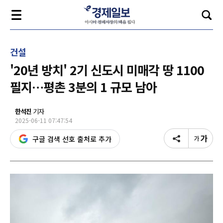
건설
'20년 방치' 2기 신도시 미매각 땅 1100
필지…평촌 3분의 1 규모 남아
한석진
기자
2025-06-11 07:47:54
구글 검색 선호 출처로 추가