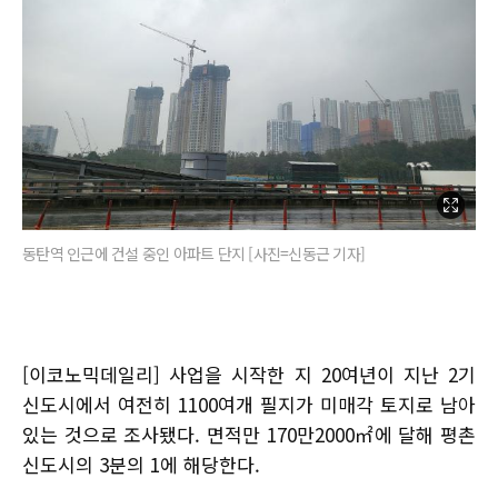
동탄역 인근에 건설 중인 아파트 단지 [사진=신동근 기자]
[이코노믹데일리] 사업을 시작한 지 20여년이 지난 2기
신도시에서 여전히 1100여개 필지가 미매각 토지로 남아
있는 것으로 조사됐다. 면적만 170만2000㎡에 달해 평촌
신도시의 3분의 1에 해당한다.