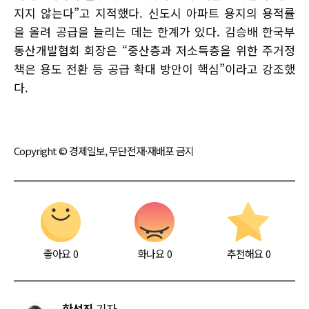
지지 않는다”고 지적했다. 신도시 아파트 용지의 용적률
을 올려 공급을 늘리는 데는 한계가 있다. 김승배 한국부
동산개발협회 회장은 “중산층과 저소득층을 위한 주거정
책은 용도 전환 등 공급 확대 방안이 핵심”이라고 강조했
다.
Copyright © 경제일보, 무단전재·재배포 금지
좋아요
0
화나요
0
추천해요
0
한석진
기자