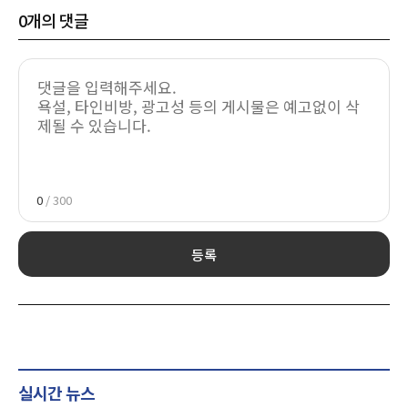
0
개의 댓글
0
/ 300
등록
실시간 뉴스